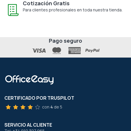
Cotización Gratis
Para clientes profesionales en toda nuestra tienda.
Pago seguro
CERTIFICADO POR TRUSPILOT
con
4
de 5
SERVICIO AL CLIENTE
Tel: +34 910 307 965