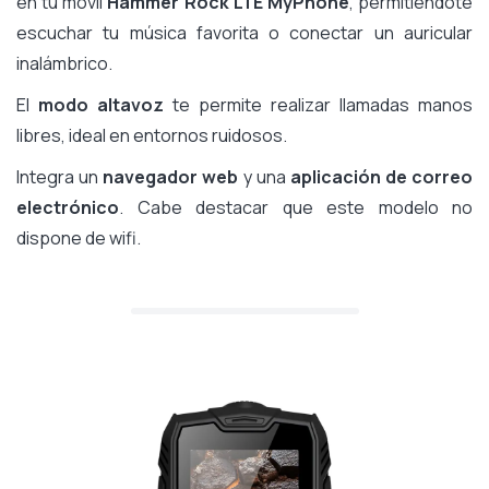
en tu móvil
Hammer Rock LTE MyPhone
, permitiéndote
escuchar tu música favorita o conectar un auricular
inalámbrico.
El
modo altavoz
te permite realizar llamadas manos
libres, ideal en entornos ruidosos.
Integra un
navegador web
y una
aplicación de correo
electrónico
. Cabe destacar que este modelo no
dispone de wifi.