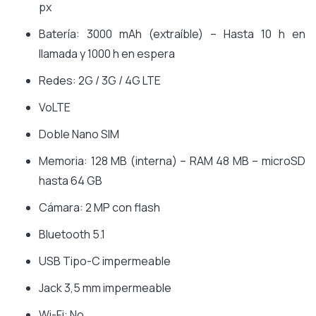
px
Batería: 3000 mAh (extraíble) – Hasta 10 h en
llamada y 1000 h en espera
Redes: 2G / 3G / 4G LTE
VoLTE
Doble Nano SIM
Memoria: 128 MB (interna) – RAM 48 MB – microSD
hasta 64 GB
Cámara: 2 MP con flash
Bluetooth 5.1
USB Tipo-C impermeable
Jack 3,5 mm impermeable
Wi-Fi: No