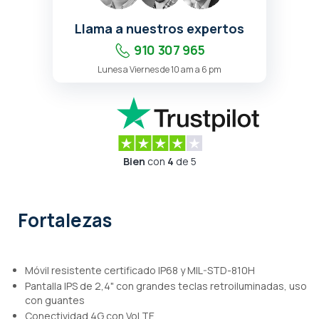
Llama a nuestros expertos
910 307 965
Lunes a Viernes de 10 am a 6 pm
Bien
con
4
de 5
Fortalezas
Móvil resistente certificado IP68 y MIL-STD-810H
Pantalla IPS de 2,4" con grandes teclas retroiluminadas, uso
con guantes
Conectividad 4G con VoLTE