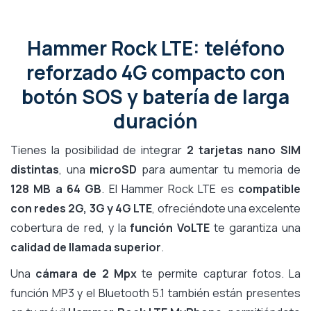
Hammer Rock LTE: teléfono
reforzado 4G compacto con
botón SOS y batería de larga
duración
Tienes la posibilidad de integrar
2 tarjetas nano SIM
distintas
, una
microSD
para aumentar tu memoria de
128 MB a 64 GB
. El Hammer Rock LTE es
compatible
con redes 2G, 3G y 4G LTE
, ofreciéndote una excelente
cobertura de red, y la
función VoLTE
te garantiza una
calidad de llamada superior
.
Una
cámara de 2 Mpx
te permite capturar fotos. La
función MP3 y el Bluetooth 5.1 también están presentes