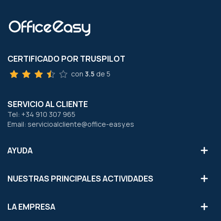
CERTIFICADO POR TRUSPILOT
con
3.5
de 5
SERVICIO AL CLIENTE
Tel: +34 910 307 965
Email: servicioalcliente@office-easy.es
AYUDA
NUESTRAS PRINCIPALES ACTIVIDADES
LA EMPRESA