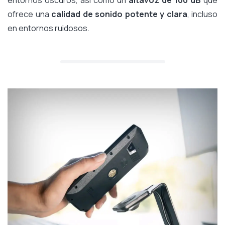
entornos oscuros, así como un
altavoz de 100 dB
que
ofrece una
calidad de sonido potente y clara
, incluso
en entornos ruidosos.