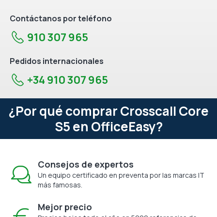
Contáctanos por teléfono
910 307 965
Pedidos internacionales
+34 910 307 965
¿Por qué comprar Crosscall Core
S5 en OfficeEasy?
Consejos de expertos
Un equipo certificado en preventa por las marcas IT
más famosas.
Mejor precio