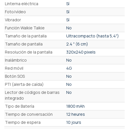
Linterna eléctrica
Sí
Foto/vídeo
Sí
Vibrador
Sí
Función Walkie Talkie
No
Tamaño de la pantalla
Ultracompacto (hasta 5,4")
Tamaño de pantalla
2.4 " (6 cm)
Resolución de la pantalla
320x240 pixels
Inalámbrico
No
Red móvil
4G
Botón SOS
No
PTI (alerta de caída)
No
Lector de códigos de barras
No
integrado
Tipo de Batería
1800 mAh
Tiempo de conversación
12 heures
Tiempo de espera
10 jours