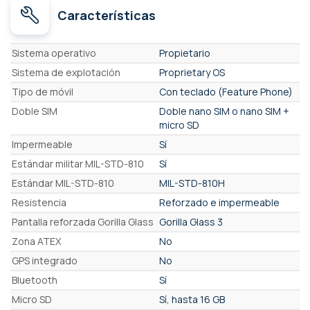
Características
Características
Sistema operativo
Propietario
Sistema de explotación
Proprietary OS
Tipo de móvil
Con teclado (Feature Phone)
Doble SIM
Doble nano SIM o nano SIM +
micro SD
Impermeable
Sí
Estándar militar MIL-STD-810
Sí
Estándar MIL-STD-810
MIL-STD-810H
Resistencia
Reforzado e impermeable
Pantalla reforzada Gorilla Glass
Gorilla Glass 3
Zona ATEX
No
GPS integrado
No
Bluetooth
Sí
Micro SD
Sí, hasta 16 GB