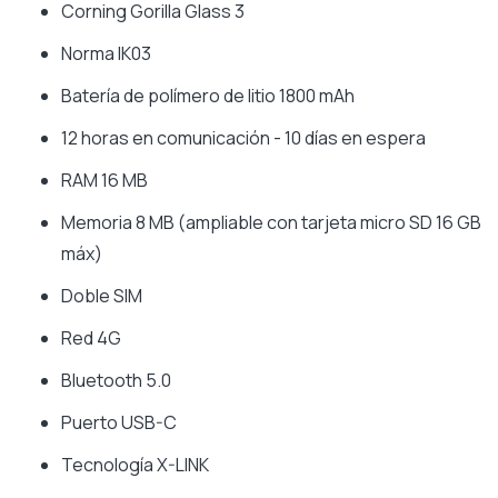
Corning Gorilla Glass 3
Norma IK03
Batería de polímero de litio 1800 mAh
12 horas en comunicación - 10 días en espera
RAM 16 MB
Memoria 8 MB (ampliable con tarjeta micro SD 16 GB
máx)
Doble SIM
Red 4G
Bluetooth 5.0
Puerto USB-C
Tecnología X-LINK