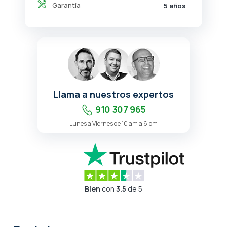
Garantía
5 años
Llama a nuestros expertos
910 307 965
Lunes a Viernes de 10 am a 6 pm
Bien
con
3.5
de 5