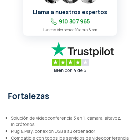
Llama a nuestros expertos
910 307 965
Lunes a Viernes de 10 am a 6 pm
Bien
con
4
de 5
Fortalezas
Solución de videoconferencia 3 en 1: cámara, altavoz,
micrófonos
Plug & Play: conexión USB a su ordenador
Compatible con todos los servicios de videoconferencia