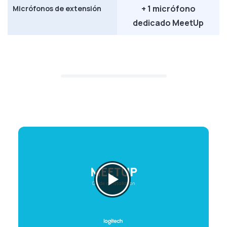
+ 1 micrófono
Micrófonos de extensión
dedicado MeetUp