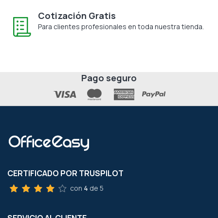
Cotización Gratis
Para clientes profesionales en toda nuestra tienda.
Pago seguro
CERTIFICADO POR TRUSPILOT
con
4
de 5
SERVICIO AL CLIENTE