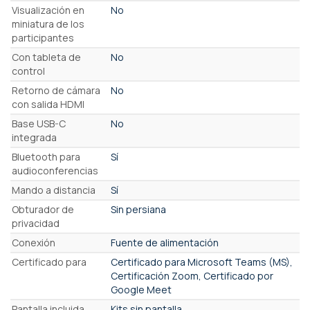
Visualización en
No
miniatura de los
participantes
Con tableta de
No
control
Retorno de cámara
No
con salida HDMI
Base USB-C
No
integrada
Bluetooth para
Sí
audioconferencias
Mando a distancia
Sí
Obturador de
Sin persiana
privacidad
Conexión
Fuente de alimentación
Certificado para
Certificado para Microsoft Teams (MS),
Certificación Zoom, Certificado por
Google Meet
Pantalla incluida
Kits sin pantalla