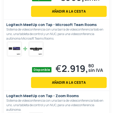
AÑADIR A LA CESTA
Logitech MeetUp con Tap - Microsoft Team Rooms
Sistema de videoconferencia con una barra de videoconferencia todo en
uno, una tableta de control y un NUC, para una videoconferencia
autónoma Microsoft Teams Rooms.
€
2.919,
80
Disponible
AÑADIR A LA CESTA
Logitech MeetUp con Tap - Zoom Rooms
Sistema de videoconferencia con una barra de videoconferencia todo en
uno, una tableta de control y un NUC, para una videoconferencia
autónoma.