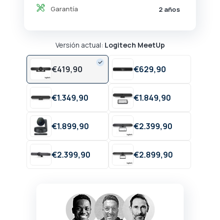
Garantía
2 años
Versión actual:
Logitech MeetUp
€
419,
90
€
629,
90
€
1.349,
90
€
1.849,
90
€
1.899,
90
€
2.399,
90
€
2.399,
90
€
2.899,
90