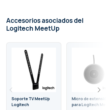
Accesorios asociados
del
Logitech MeetUp
Soporte TV MeetUp
Micro de extensión
Logitech
para Logitech Mee