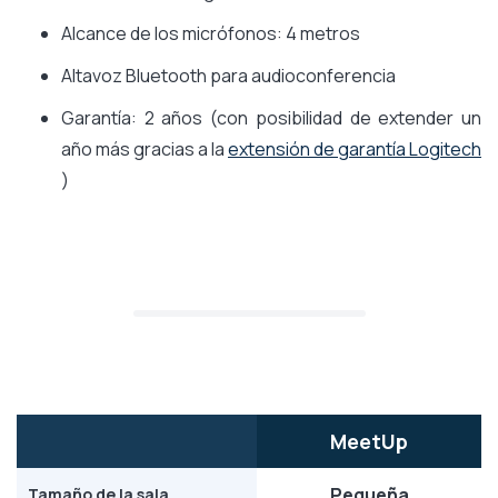
Alcance de los micrófonos: 4 metros
Altavoz Bluetooth para audioconferencia
Garantía: 2 años (con posibilidad de extender un
año más gracias a la
extensión de garantía Logitech
)
MeetUp
Pequeña
Tamaño de la sala