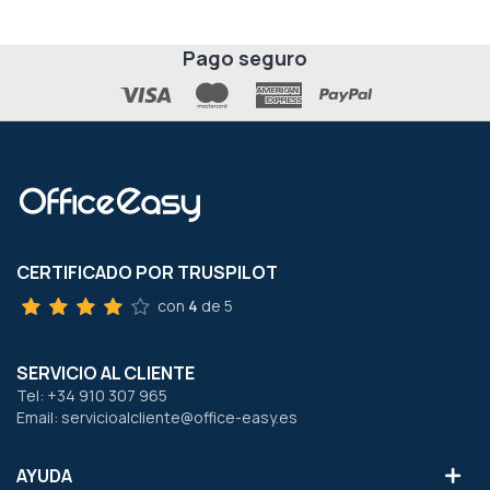
Pago seguro
CERTIFICADO POR TRUSPILOT
con
4
de 5
SERVICIO AL CLIENTE
Tel: +34 910 307 965
Email: servicioalcliente@office-easy.es
AYUDA