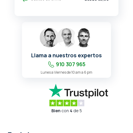
Llama a nuestros expertos
910 307 965
Lunes a Viernes de 10 am a 6 pm
Bien
con
4
de 5