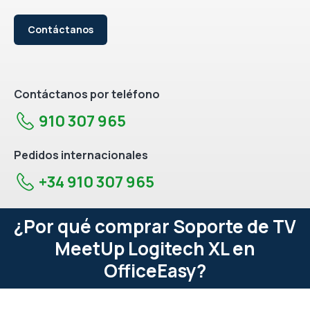
Contáctanos
Contáctanos por teléfono
910 307 965
Pedidos internacionales
+34 910 307 965
¿Por qué comprar Soporte de TV
MeetUp Logitech XL en
OfficeEasy?