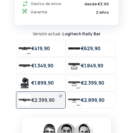
Gastos de envío
desde €3,90
Garantía
2 años
Versión actual:
Logitech Rally Bar
€
419,
90
€
629,
90
€
1.349,
90
€
1.849,
90
€
1.899,
90
€
2.399,
90
€
2.399,
90
€
2.899,
90