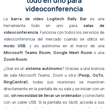
todo en uno para
videoconferencia
La
barra de video Logitech Rally Bar
es una
herramienta todo en uno para
salas de
videoconferencia
. Funciona con todos los servicios de
videoconferencia del mercado cuando se utiliza en
modo USB
, y es autónoma en el marco de una
Microsoft Teams Room, Google Meet Room
o una
Zoom Room
.
¿Qué es un
sistema autónomo
? Gracias a una licencia
de sala Microsoft Teams, Zoom u otra (
Pexip, GoTo,
RingCentral
), todas sus reuniones se muestran
directamente en la pantalla de su sala y se inician con un
clic,
sin necesidad de llevar un ordenador
y conectarlo
con un cable USB. Si la pantalla es táctil, acceda a sus