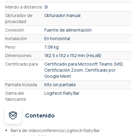
Mando a distancia
Sí
Obturador de
Obturador manual
privacidad
Conexión
Fuente de alimentación
Instalación
En horizontal
Peso
7,08 kg
Dimensiones
182,5 x 152 x 152 mm (HxLxB)
Certificado para
Certificado para Microsoft Teams (MS),
Certificación Zoom, Certificado por
Google Meet
Pantalla incluida
Kits sin pantalla
Gama del
Logitech Rally Bar
fabricante
Contenido
Barra de videoconferencia Logitech Rally Bar