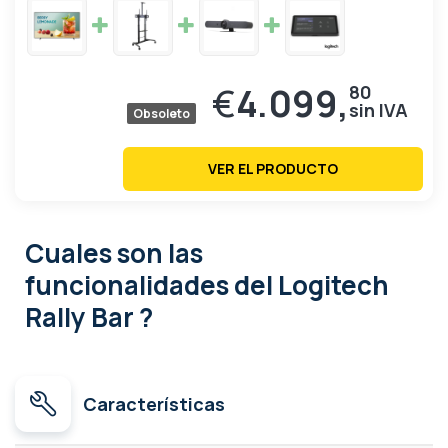
€
4.099,
80
Obsoleto
VER EL PRODUCTO
Cuales son las
funcionalidades
del Logitech
Rally Bar ?
Características