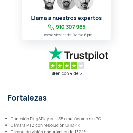
Llama a nuestros expertos
910 307 965
Lunes a Viernes de 10 am a 6 pm
Bien
con
4
de 5
Fortalezas
Conexión Plug&Play en USB o autónomo sin PC
Cámara PTZ con resolución UHD 4K
Campo de visión panorámico de 132,1°