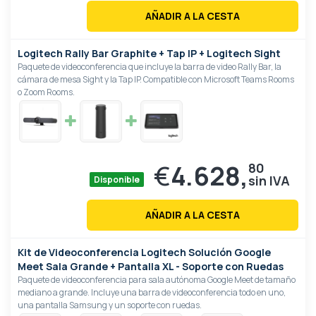
AÑADIR A LA CESTA
Logitech Rally Bar Graphite + Tap IP + Logitech Sight
Paquete de videoconferencia que incluye la barra de video Rally Bar, la
cámara de mesa Sight y la Tap IP. Compatible con Microsoft Teams Rooms
o Zoom Rooms.
€
4.628,
80
Disponible
AÑADIR A LA CESTA
Kit de Videoconferencia Logitech Solución Google
Meet Sala Grande + Pantalla XL - Soporte con Ruedas
Paquete de videoconferencia para sala autónoma Google Meet de tamaño
mediano a grande. Incluye una barra de videoconferencia todo en uno,
una pantalla Samsung y un soporte con ruedas.