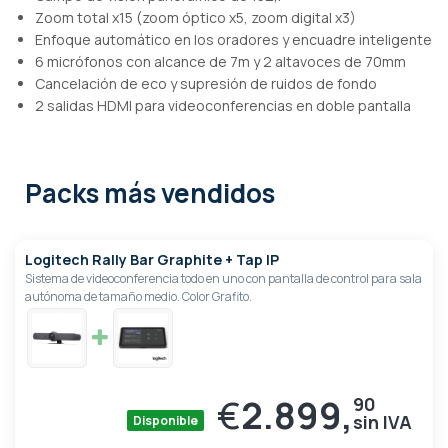
Zoom total x15 (zoom óptico x5, zoom digital x3)
Enfoque automático en los oradores y encuadre inteligente
6 micrófonos con alcance de 7m y 2 altavoces de 70mm
Cancelación de eco y supresión de ruidos de fondo
2 salidas HDMI para videoconferencias en doble pantalla
Packs más vendidos
Logitech Rally Bar Graphite + Tap IP
Sistema de videoconferencia todo en uno con pantalla de control para sala
autónoma de tamaño medio. Color Grafito.
€
2.899,
90
Disponible