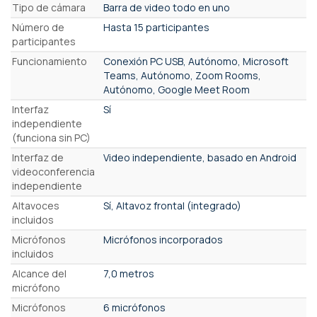
Características
Tipo de cámara
Barra de video todo en uno
Número de
Hasta 15 participantes
participantes
Funcionamiento
Conexión PC USB, Autónomo, Microsoft
Teams, Autónomo, Zoom Rooms,
Autónomo, Google Meet Room
Interfaz
Sí
independiente
(funciona sin PC)
Interfaz de
Video independiente, basado en Android
videoconferencia
independiente
Altavoces
Sí, Altavoz frontal (integrado)
incluidos
Micrófonos
Micrófonos incorporados
incluidos
Alcance del
7,0 metros
micrófono
Micrófonos
6 micrófonos