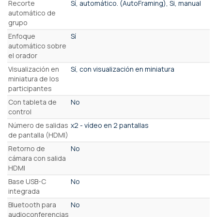
Recorte
Sí, automático. (AutoFraming), Si, manual
automático de
grupo
Enfoque
Sí
automático sobre
el orador
Visualización en
Sí, con visualización en miniatura
miniatura de los
participantes
Con tableta de
No
control
Número de salidas
x2 - vídeo en 2 pantallas
de pantalla (HDMI)
Retorno de
No
cámara con salida
HDMI
Base USB-C
No
integrada
Bluetooth para
No
audioconferencias