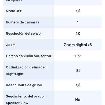
Sí
Modo USB
1
Número de cámaras
4K
Resolución del sensor
Zoom digital x5
Zoom
113°
Campo de visión horizontal
Optimización de imagen:
Sí
RightLight
Sí
Reencuadre de grupo
Seguimiento del orador:
No
Speaker View