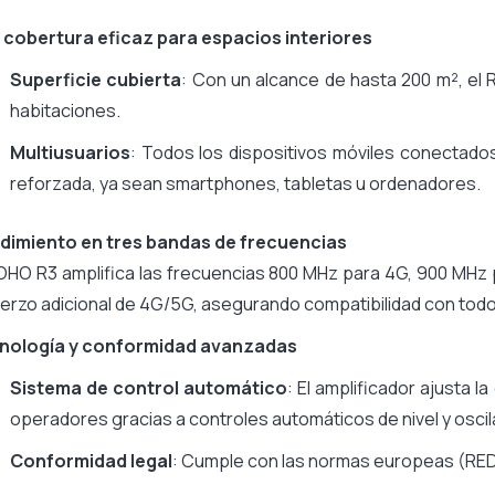
 cobertura eficaz para espacios interiores
Superficie cubierta
: Con un alcance de hasta 200 m², el 
habitaciones.
Multiusuarios
: Todos los dispositivos móviles conectados
reforzada, ya sean smartphones, tabletas u ordenadores.
dimiento en tres bandas de frecuencias
OHO R3 amplifica las frecuencias 800 MHz para 4G, 900 MHz
erzo adicional de 4G/5G, asegurando compatibilidad con tod
nología y conformidad avanzadas
Sistema de control automático
: El amplificador ajusta l
operadores gracias a controles automáticos de nivel y oscil
Conformidad legal
: Cumple con las normas europeas (RED