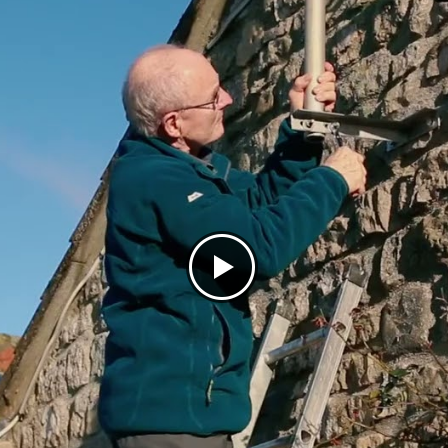
 Datos 3G, Datos 4G (sujeto a cobertura), Datos 5G (sujeto a cobe