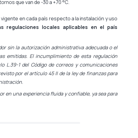
ntornos que van de -30 a +70 °C.
n vigente en cada país respecto a la instalación y uso
las regulaciones locales aplicables en el país
dor sin la autorización administrativa adecuada o el
as emitidas. El incumplimiento de esta regulación
culo L.39-1 del Código de correos y comunicaciones
isto por el artículo 45 II de la ley de finanzas para
nistración.
or en una experiencia fluida y confiable, ya sea para