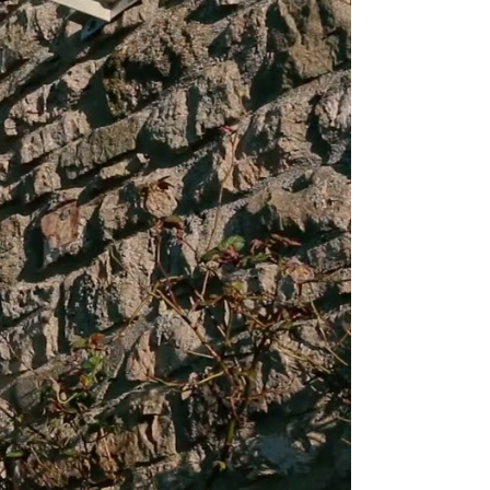
rtura)