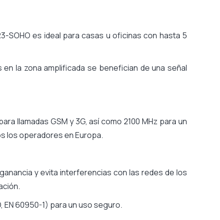
R3-SOHO es ideal para casas u oficinas con hasta 5
 en la zona amplificada se benefician de una señal
 para llamadas GSM y 3G, así como 2100 MHz para un
os los operadores en Europa.
a ganancia y evita interferencias con las redes de los
ación.
, EN 60950-1) para un uso seguro.