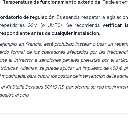
Temperatura de funcionamiento extendida
: Fiable en e
ordatorio de regulación
: Es esencial respetar la legislació
repetidores GSM (o UMTS). Se recomienda
verificar 
respondiente antes de cualquier instalación.
ejemplo, en Francia, está prohibido instalar o usar un repeti
erdo formal de los operadores afectados por las frecuenci
ne al infractor a sanciones penales previstas por el artí
trónicas. Además, se puede aplicar un impuesto de 450 €, prev
 modificada, para cubrir los costos de intervención de la admi
el Kit Stella Doradus SOHO R3, transforme su red móvil interi
rabajo o el ocio.