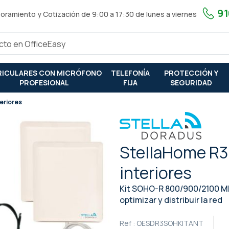
91
oramiento y Cotización de 9:00 a 17:30 de lunes a viernes
RICULARES CON MICRÓFONO
TELEFONÍA
PROTECCIÓN Y
PROFESIONAL
FIJA
SEGURIDAD
teriores
StellaHome R3
interiores
Kit SOHO-R 800/900/2100 Mh
optimizar y distribuir la red
Ref :
OESDR3SOHKITANT