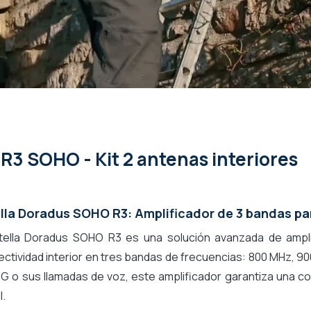
R3 SOHO - Kit 2 antenas interiores
lla Doradus SOHO R3: Amplificador de 3 bandas pa
Stella Doradus SOHO R3 es una solución avanzada de ampli
ctividad interior en tres bandas de frecuencias: 800 MHz, 90
G o sus llamadas de voz, este amplificador garantiza una co
l.