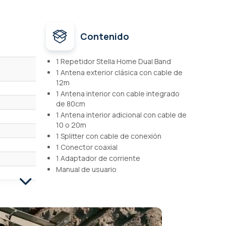
Contenido
1 Repetidor Stella Home Dual Band
1 Antena exterior clásica con cable de
12m
1 Antena interior con cable integrado
de 80cm
1 Antena interior adicional con cable de
10 o 20m
1 Splitter con cable de conexión
1 Conector coaxial
1 Adaptador de corriente
Manual de usuario
t,