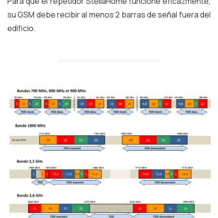
Para que el repetidor StellaHome funcione eficazmente,
su GSM debe recibir al menos 2 barras de señal fuera del
edificio.