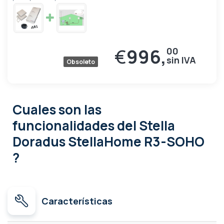
€
996,
00
Obsoleto
Cuales son las
funcionalidades
del Stella
Doradus StellaHome R3-SOHO
?
Características