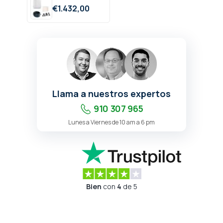
€
1.432,
00
Llama a nuestros expertos
910 307 965
Lunes a Viernes de 10 am a 6 pm
Bien
con
4
de 5