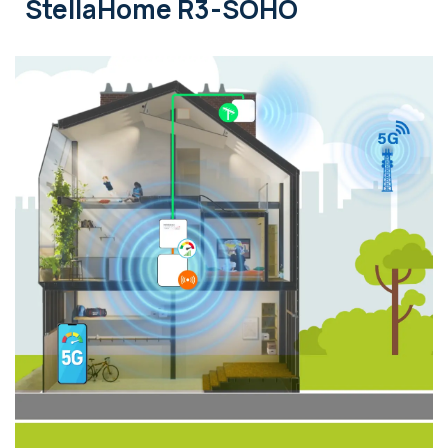
StellaHome R3-SOHO