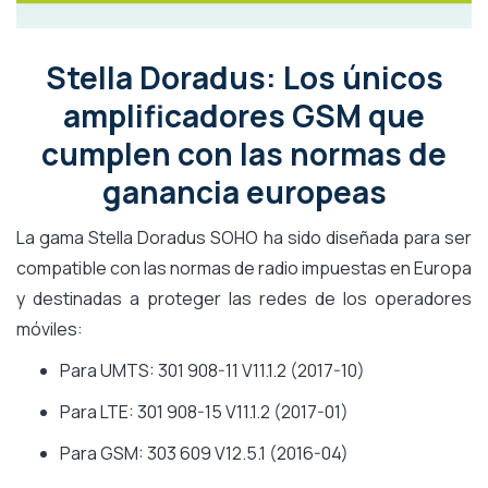
Stella Doradus: Los únicos
amplificadores GSM que
cumplen con las normas de
ganancia europeas
La gama Stella Doradus SOHO ha sido diseñada para ser
compatible con las normas de radio impuestas en Europa
y destinadas a proteger las redes de los operadores
móviles:
Para UMTS: 301 908-11 V11.1.2 (2017-10)
Para LTE: 301 908-15 V11.1.2 (2017-01)
Para GSM: 303 609 V12.5.1 (2016-04)