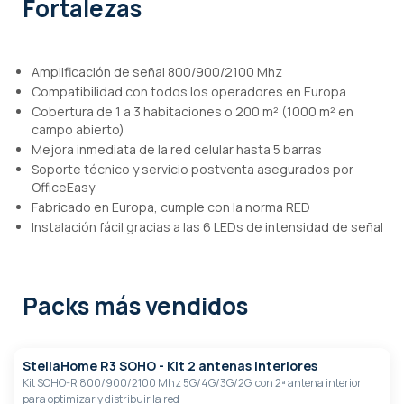
Fortalezas
Amplificación de señal 800/900/2100 Mhz
Compatibilidad con todos los operadores en Europa
Cobertura de 1 a 3 habitaciones o 200 m² (1000 m² en
campo abierto)
Mejora inmediata de la red celular hasta 5 barras
Soporte técnico y servicio postventa asegurados por
OfficeEasy
Fabricado en Europa, cumple con la norma RED
Instalación fácil gracias a las 6 LEDs de intensidad de señal
Packs más vendidos
StellaHome R3 SOHO - Kit 2 antenas interiores
Kit SOHO-R 800/900/2100 Mhz 5G/4G/3G/2G, con 2ª antena interior
para optimizar y distribuir la red