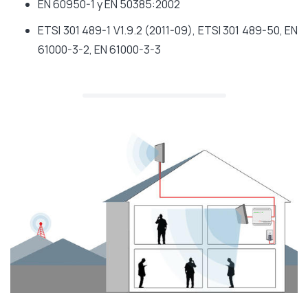
EN 60950-1 y EN 50385:2002
ETSI 301 489-1 V1.9.2 (2011-09), ETSI 301 489-50, EN
61000-3-2, EN 61000-3-3