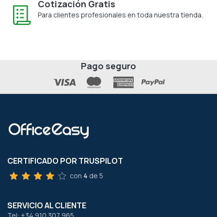
Cotización Gratis
Para clientes profesionales en toda nuestra tienda.
Pago seguro
CERTIFICADO POR TRUSPILOT
con
4
de 5
SERVICIO AL CLIENTE
Tel: +34 910 307 965