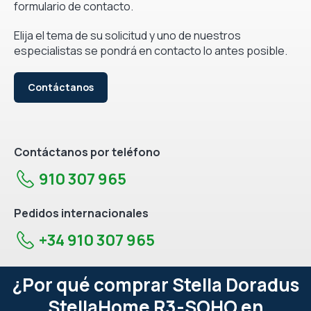
formulario de contacto.
Elija el tema de su solicitud y uno de nuestros
especialistas se pondrá en contacto lo antes posible.
Contáctanos
Contáctanos por teléfono
910 307 965
Pedidos internacionales
+34 910 307 965
¿Por qué comprar Stella Doradus
StellaHome R3-SOHO en