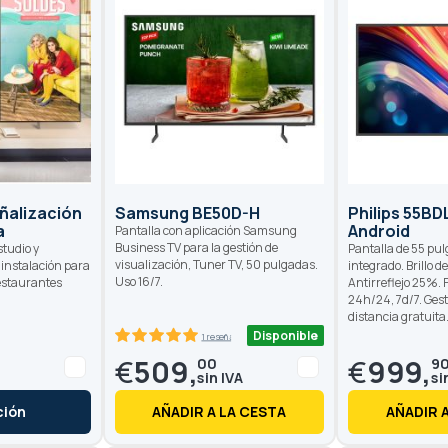
ñalización
Samsung BE50D-H
Philips 55BD
a
Android
Pantalla con aplicación Samsung
Business TV para la gestión de
studio y
Pantalla de 55 pu
visualización, Tuner TV, 50 pulgadas.
 instalación para
integrado. Brillo 
Uso 16/7.
restaurantes
Antirreflejo 25%.
24h/24, 7d/7. Gest
distancia gratuita
Disponible
1 reseñas
100
100
% of
€
509,
€
999,
00
9
ción
AÑADIR A LA CESTA
AÑADIR 