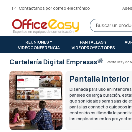
Contáctanos por correo electrónico
Ases
REUNIONES Y
PANTALLAS Y
AU
VIDEOCONFERENCIA
VIDEOPROYECTORES
Cartelería Digital Empresas
Inicio
pantallas y vi
Pantalla Interior
Diseñada para uso en interiores,
paneles de larga duración, esta
que son ideales para salas de e
pantallas connect o quioscos int
contenido multimedia le permit
los empleados en los proyectos