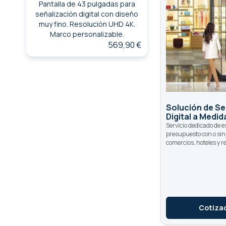
Pantalla de 43 pulgadas para
señalización digital con diseño
muy fino. Resolución UHD 4K.
Marco personalizable.
569,90 €
Solución de Se
Digital a Medid
Servicio dedicado de e
presupuesto con o sin
comercios, hoteles y 
Cotiza