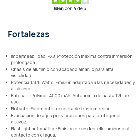
Bien
con
4
de 5
Fortalezas
Impermeabilidad IPX8: Protección máxima contra inmersión
prolongada.
Chasis de aluminio con acabado amarillo para alta
visibilidad.
Potencia 1/3/6 Watts: Emisión adaptada a las necesidades y
al alcance.
Batería Li-Polymer 4000 mAh: Autonomía de hasta 12h de
uso.
Flotante: Fácilmente recuperable tras inmersión.
Evacuación de agua por vibraciones para proteger el
altavoz.
Flashlight automático: Emisión de un destello luminoso al
contacto con el agua.