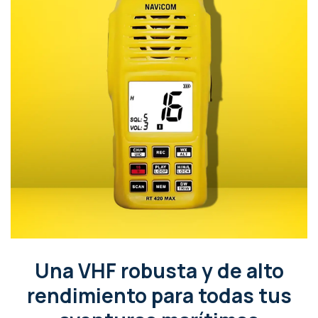
Una VHF robusta y de alto
rendimiento para todas tus