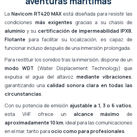
aventuras marítimas
La
Navicom RT420 MAX
está diseñada para resistir las
condiciones
más exigentes
gracias a su chasis de
aluminio
y su
certificación de impermeabilidad IPX8.
Flotante
para facilitar su localización, es capaz de
funcionar incluso después de una inmersión prolongada.
Para restituir los sonidos tras la inmersión, dispone de un
modo WDT
(Water Displacement Technology) que
expulsa el agua del altavoz
mediante vibraciones
,
garantizando una
calidad sonora clara en todas las
circunstancias
.
Con su potencia de emisión
ajustable a 1, 3 o 6 vatios
,
esta VHF ofrece un
alcance máximo
de
aproximadamente 10 km
, ideal para las comunicaciones
en el mar, tanto para
ocio como para profesionales
.