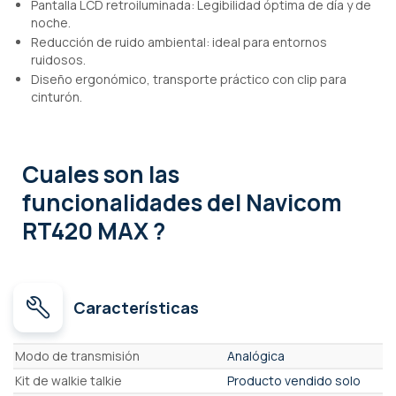
Pantalla LCD retroiluminada: Legibilidad óptima de día y de
noche.
Reducción de ruido ambiental: ideal para entornos
ruidosos.
Diseño ergonómico, transporte práctico con clip para
cinturón.
Cuales son las
funcionalidades
del Navicom
RT420 MAX ?
Características
Características
Modo de transmisión
Analógica
Kit de walkie talkie
Producto vendido solo