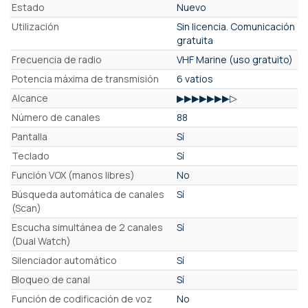
Estado
Nuevo
Utilización
Sin licencia. Comunicación
gratuita
Frecuencia de radio
VHF Marine (uso gratuito)
Potencia máxima de transmisión
6 vatios
Alcance
▶▶▶▶▶▶▶▷
Número de canales
88
Pantalla
Sí
Teclado
Sí
Función VOX (manos libres)
No
Búsqueda automática de canales
Sí
(Scan)
Escucha simultánea de 2 canales
Sí
(Dual Watch)
Silenciador automático
Sí
Bloqueo de canal
Sí
Función de codificación de voz
No