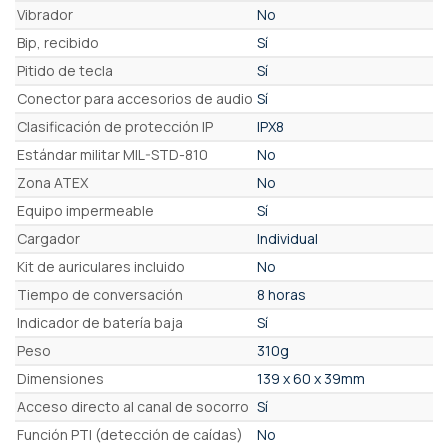
Vibrador
No
Bip, recibido
Sí
Pitido de tecla
Sí
Conector para accesorios de audio
Sí
Clasificación de protección IP
IPX8
Estándar militar MIL-STD-810
No
Zona ATEX
No
Equipo impermeable
Sí
Cargador
Individual
Kit de auriculares incluido
No
Tiempo de conversación
8 horas
Indicador de batería baja
Sí
Peso
310g
Dimensiones
139 x 60 x 39mm
Acceso directo al canal de socorro
Sí
Función PTI (detección de caídas)
No