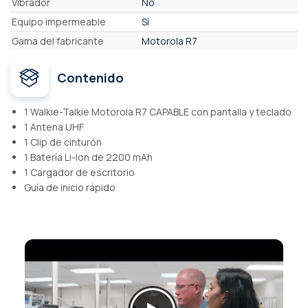
Vibrador
No
Equipo impermeable
Sí
Gama del fabricante
Motorola R7
Contenido
1 Walkie-Talkie Motorola R7 CAPABLE con pantalla y teclado
1 Antena UHF
1 Clip de cinturón
1 Batería Li-Ion de 2200 mAh
1 Cargador de escritorio
Guía de inicio rápido