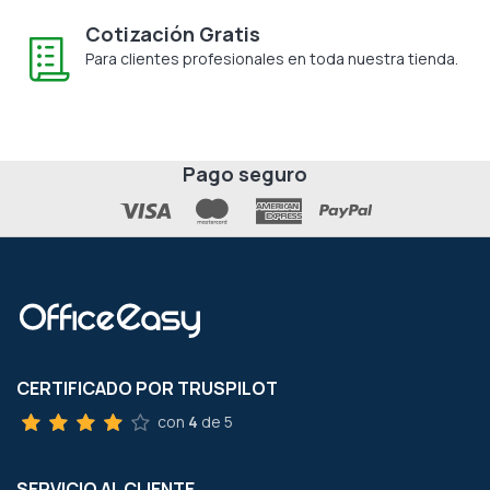
Cotización Gratis
Para clientes profesionales en toda nuestra tienda.
Pago seguro
CERTIFICADO POR TRUSPILOT
con
4
de 5
SERVICIO AL CLIENTE