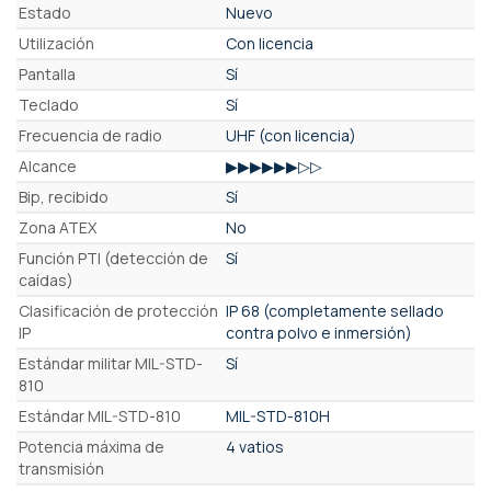
Estado
Nuevo
Utilización
Con licencia
Pantalla
Sí
Teclado
Sí
Frecuencia de radio
UHF (con licencia)
Alcance
▶▶▶▶▶▶▷▷
Bip, recibido
Sí
Zona ATEX
No
Función PTI (detección de
Sí
caídas)
Clasificación de protección
IP 68 (completamente sellado
IP
contra polvo e inmersión)
Estándar militar MIL-STD-
Sí
810
Estándar MIL-STD-810
MIL-STD-810H
Potencia máxima de
4 vatios
transmisión