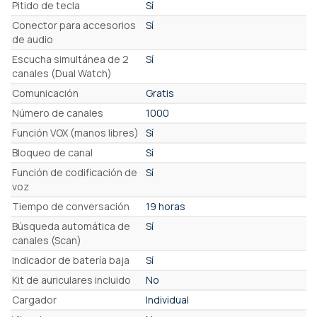
Pitido de tecla
Sí
Conector para accesorios
Sí
de audio
Escucha simultánea de 2
Sí
canales (Dual Watch)
Comunicación
Gratis
Número de canales
1000
Función VOX (manos libres)
Sí
Bloqueo de canal
Sí
Función de codificación de
Sí
voz
Tiempo de conversación
19 horas
Búsqueda automática de
Sí
canales (Scan)
Indicador de batería baja
Sí
Kit de auriculares incluido
No
Cargador
Individual