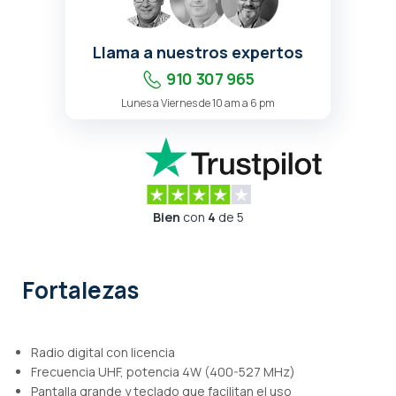
Llama a nuestros expertos
910 307 965
Lunes a Viernes de 10 am a 6 pm
Bien
con
4
de 5
Fortalezas
Radio digital con licencia
Frecuencia UHF, potencia 4W (400-527 MHz)
Pantalla grande y teclado que facilitan el uso