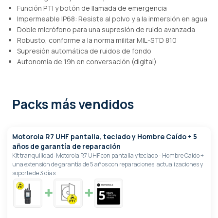
Función PTI y botón de llamada de emergencia
Impermeable IP68: Resiste al polvo y a la inmersión en agua
Doble micrófono para una supresión de ruido avanzada
Robusto, conforme a la norma militar MIL-STD 810
Supresión automática de ruidos de fondo
Autonomía de 19h en conversación (digital)
Packs más vendidos
Motorola R7 UHF pantalla, teclado y Hombre Caído + 5
años de garantía de reparación
Kit tranquilidad: Motorola R7 UHF con pantalla y teclado - Hombre Caído +
una extensión de garantía de 5 años con reparaciones, actualizaciones y
soporte de 3 días