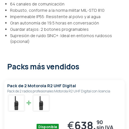
64 canales de comunicación
Robusto, conforme a la norma militar MIL-STD 810
Impermeable IP55: Resistente al polvo y al agua
Gran autonomía de 19.5 horas en conversación
Guardar atajos: 2 botones programables
Supresión de ruido SINC+: Ideal en entornos ruidosos
(opcional)
Packs más vendidos
Pack de 2 Motorola R2 UHF Digital
Pack de 2 radios profesionales Motorola R2 UHF Digital con licencia
€
638,
90
Disponible