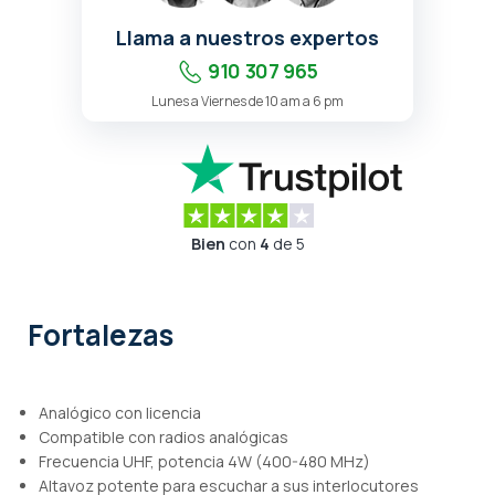
Llama a nuestros expertos
910 307 965
Lunes a Viernes de 10 am a 6 pm
Bien
con
4
de 5
Fortalezas
Analógico con licencia
Compatible con radios analógicas
Frecuencia UHF, potencia 4W (400-480 MHz)
Altavoz potente para escuchar a sus interlocutores