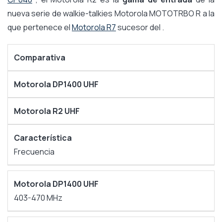
nueva serie de walkie-talkies Motorola MOTOTRBO R a la
que pertenece el
Motorola R7
sucesor del .
Comparativa
Motorola DP1400 UHF
Motorola R2 UHF
Frecuencia
403-470 MHz