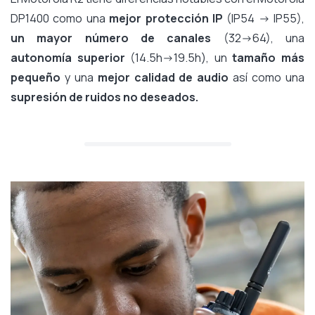
DP1400 como una
mejor protección IP
(IP54 -> IP55),
un mayor número de canales
(32->64), una
autonomía superior
(14.5h->19.5h), un
tamaño más
pequeño
y una
mejor calidad de audio
así como una
supresión de ruidos no deseados.