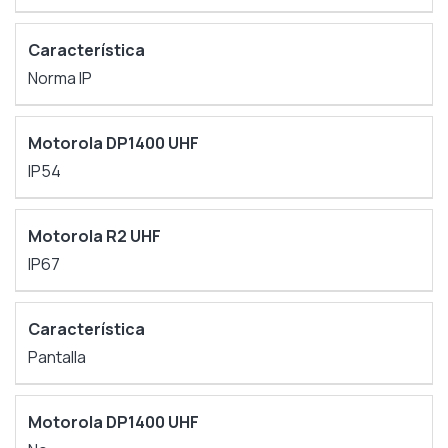
Norma IP
IP54
IP67
Pantalla