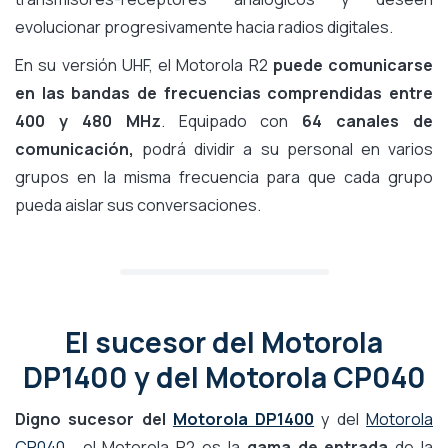
evolucionar progresivamente hacia radios digitales.
En su versión UHF, el Motorola R2
puede comunicarse
en las bandas de frecuencias comprendidas entre
400 y 480 MHz
. Equipado con
64 canales de
comunicación,
podrá dividir a su personal en varios
grupos en la misma frecuencia para que cada grupo
pueda aislar sus conversaciones.
El sucesor del Motorola
DP1400 y del Motorola CP040
Digno sucesor del
Motorola DP1400
y del
Motorola
CP040
, el Motorola R2 es la
gama de entrada
de la