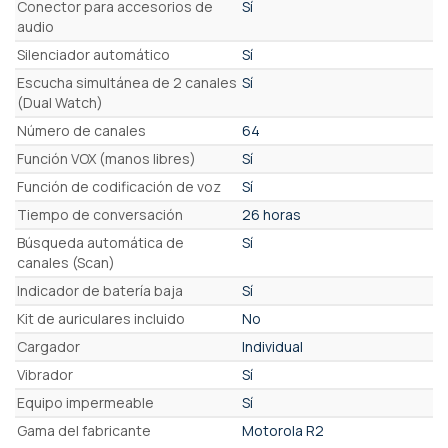
Conector para accesorios de
Sí
audio
Silenciador automático
Sí
Escucha simultánea de 2 canales
Sí
(Dual Watch)
Número de canales
64
Función VOX (manos libres)
Sí
Función de codificación de voz
Sí
Tiempo de conversación
26 horas
Búsqueda automática de
Sí
canales (Scan)
Indicador de batería baja
Sí
Kit de auriculares incluido
No
Cargador
Individual
Vibrador
Sí
Equipo impermeable
Sí
Gama del fabricante
Motorola R2