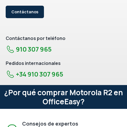
Contáctanos
Contáctanos por teléfono
910 307 965
Pedidos internacionales
+34 910 307 965
¿Por qué comprar Motorola R2 en
OfficeEasy?
Consejos de expertos