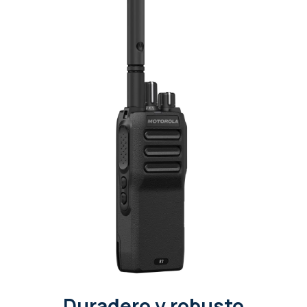
Duradero y robusto