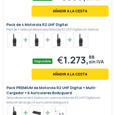
AÑADIR A LA CESTA
Pack de 4 Motorola R2 UHF Digital
Pack de 4 radios profesionales Motorola R2 UHF Digital con licencia
€
1.273,
88
Disponible
AÑADIR A LA CESTA
Pack PREMIUM de Motorola R2 UHF Digital + Multi-
Cargador + 6 Auriculares Bodyguard
Set profesional de 6 Radios con Licencia Motorola R2 UHF Digital con
estación de carga y 6 auriculares bodyguard.