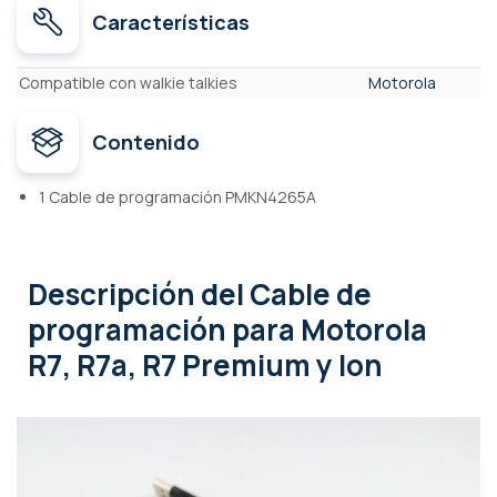
Características
Características
Compatible con walkie talkies
Motorola
Contenido
1 Cable de programación PMKN4265A
Descripción
del Cable de
programación para Motorola
R7, R7a, R7 Premium y Ion