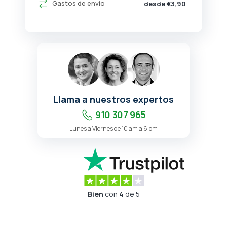
Gastos de envío
desde €3,90
Llama a nuestros expertos
910 307 965
Lunes a Viernes de 10 am a 6 pm
Bien
con
4
de 5