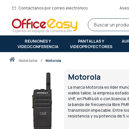
Contáctanos por correo electrónico
Ases
REUNIONES Y
PANTALLAS Y
AU
VIDEOCONFERENCIA
VIDEOPROYECTORES
Inicio
walkie talkie
Motorola
Motorola
La marca Motorola es líder mund
walkie talkie, la empresa esta
VHF, en PMR446 o con licencia.
la banda de frecuencia libre PM
transmisión impecable. Entre los
resistencia y su potencia de 5 v