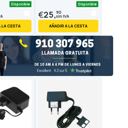
Disponible
Disponible
€
25,
90
A LA CESTA
AÑADIR A LA CESTA