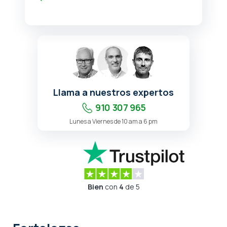
Llama a nuestros expertos
910 307 965
Lunes a Viernes de 10 am a 6 pm
Bien
con
4
de 5