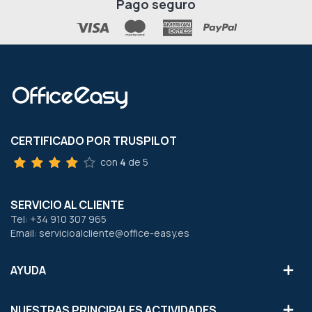
Pago seguro
CERTIFICADO POR TRUSPILOT
con
4
de 5
SERVICIO AL CLIENTE
Tel: +34 910 307 965
Email: servicioalcliente@office-easy.es
AYUDA
NUESTRAS PRINCIPALES ACTIVIDADES