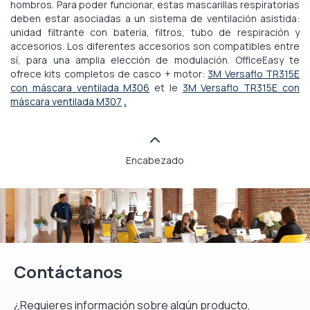
hombros. Para poder funcionar, estas mascarillas respiratorias
deben estar asociadas a un sistema de ventilación asistida:
unidad filtrante con batería, filtros, tubo de respiración y
accesorios. Los diferentes accesorios son compatibles entre
sí, para una amplia elección de modulación. OfficeEasy te
ofrece kits completos de casco + motor:
3M Versaflo TR315E
con máscara ventilada M306
et le
3M Versaflo TR315E con
máscara ventilada M307
.
Encabezado
Contáctanos
¿Requieres información sobre algún producto,