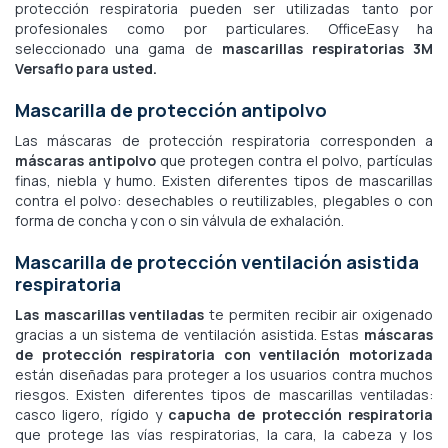
protección respiratoria pueden ser utilizadas tanto por
profesionales como por particulares. OfficeEasy ha
seleccionado una gama de
mascarillas respiratorias 3M
Versaflo para usted.
Mascarilla de protección antipolvo
Las máscaras de protección respiratoria corresponden a
máscaras antipolvo
que protegen contra el polvo, partículas
finas, niebla y humo. Existen diferentes tipos de mascarillas
contra el polvo: desechables o reutilizables, plegables o con
forma de concha y con o sin válvula de exhalación.
Mascarilla de protección ventilación asistida
respiratoria
Las mascarillas ventiladas
te permiten recibir air oxigenado
gracias a un sistema de ventilación asistida. Estas
máscaras
de protección respiratoria con ventilación motorizada
están diseñadas para proteger a los usuarios contra muchos
riesgos. Existen diferentes tipos de mascarillas ventiladas:
casco ligero, rígido y
capucha de protección respiratoria
que protege las vías respiratorias, la cara, la cabeza y los