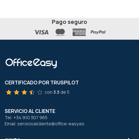
Pago seguro
CERTIFICADO POR TRUSPILOT
con
3.5
de 5
SERVICIO AL CLIENTE
Tel: +34 910 307 965
Email: servicioalcliente@office-easy.es