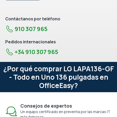
Contáctanos por teléfono
910 307 965
Pedidos internacionales
+34 910 307 965
¿Por qué comprar LG LAPA136-GF
- Todo en Uno 136 pulgadas en
OfficeEasy?
Consejos de expertos
Un equipo certificado en preventa por las marcas IT
más famosas.