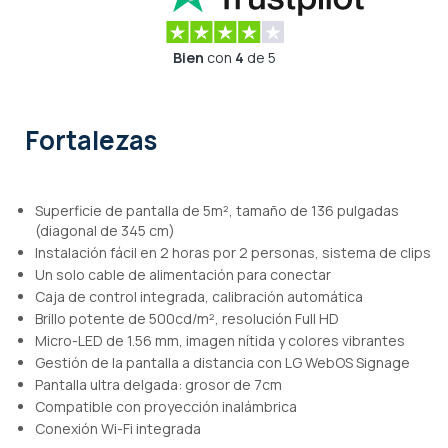
Bien
con
4
de 5
Fortalezas
Superficie de pantalla de 5m², tamaño de 136 pulgadas
(diagonal de 345 cm)
Instalación fácil en 2 horas por 2 personas, sistema de clips
Un solo cable de alimentación para conectar
Caja de control integrada, calibración automática
Brillo potente de 500cd/m², resolución Full HD
Micro-LED de 1.56 mm, imagen nítida y colores vibrantes
Gestión de la pantalla a distancia con LG WebOS Signage
Pantalla ultra delgada: grosor de 7cm
Compatible con proyección inalámbrica
Conexión Wi-Fi integrada