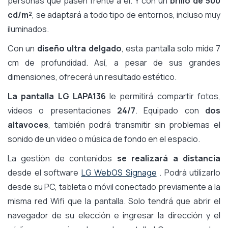
personas que pasen frente a él. Y con un
brillo de 500
cd/m²
, se adaptará a todo tipo de entornos, incluso muy
iluminados.
Con un
diseño ultra delgado
, esta pantalla solo mide 7
cm de profundidad. Así, a pesar de sus grandes
dimensiones, ofrecerá un resultado estético.
La pantalla LG LAPA136
le permitirá compartir fotos,
videos o presentaciones
24/7
. Equipado con
dos
altavoces
, también podrá transmitir sin problemas el
sonido de un video o música de fondo en el espacio.
La gestión de contenidos
se realizará a distancia
desde el software
LG WebOS Signage
. Podrá utilizarlo
desde su PC, tableta o móvil conectado previamente a la
misma red Wifi que la pantalla. Solo tendrá que abrir el
navegador de su elección e ingresar la dirección y el