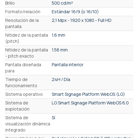
Brillo
500 cd/m²
Formato/relación
Estándar 16/9 (o 16/10)
Resolución de la
2,1 Mpx - 1920 x 1080 - Full HD
pantalla
Nitidez de la pantalla
1.6 mm
(pitch)
Nitidez de la pantalla
1.56 mm
- pitch exacto
Pantalla diseñada
Pantalla interior
para
Tiempo de
24H / Día
funcionamiento
Sistema operativo
Smart Signage Platform WebOS (LG)
Sistema de
LG Smart Signage Platform WebOS 6.0
explotación
Sistema de
Sí
visualización dinámica
integrado