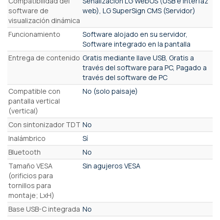
Compatibilidad del
Señalización LG WebOS (USB e interfaz
software de
web), LG SuperSign CMS (Servidor)
visualización dinámica
Funcionamiento
Software alojado en su servidor,
Software integrado en la pantalla
Entrega de contenido
Gratis mediante llave USB, Gratis a
través del software para PC, Pagado a
través del software de PC
Compatible con
No (solo paisaje)
pantalla vertical
(vertical)
Con sintonizador TDT
No
Inalámbrico
Sí
Bluetooth
No
Tamaño VESA
Sin agujeros VESA
(orificios para
tornillos para
montaje; LxH)
Base USB-C integrada
No