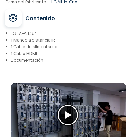
Gama del fabricante
LG All-in-One
Contenido
LG LAPA 136"
1 Mando a distancia IR
1 Cable de alimentación
1 Cable HDMI
Documentación