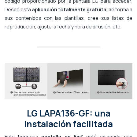
código proporcionado por la pantalla LG para acceder.
Desde esta
aplicación totalmente gratuita
, dé forma a
sus contenidos con las plantillas, cree sus listas de
reproducción, ajuste la fecha y hora de difusión, etc.
LG LAPA136-GF: una
instalación facilitada
Esta hermosa
pantalla de 5m²
está equipada con