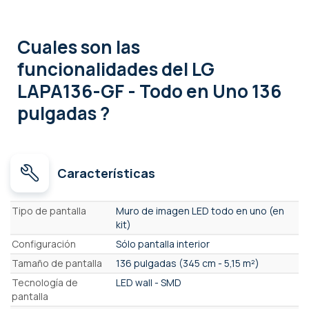
Cuales son las
funcionalidades
del LG
LAPA136-GF - Todo en Uno 136
pulgadas ?
Características
Características
Tipo de pantalla
Muro de imagen LED todo en uno (en
kit)
Configuración
Sólo pantalla interior
Tamaño de pantalla
136 pulgadas (345 cm - 5,15 m²)
Tecnología de
LED wall - SMD
pantalla