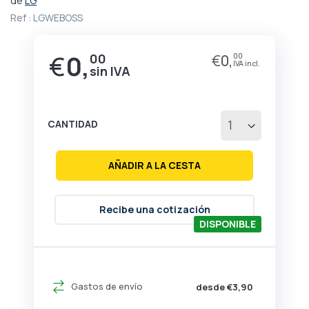
de
LG
comienzo
Ref :
LGWEBOSS
de
la
galería
€
0,
00
€
0,
00
de
imágenes
CANTIDAD
AÑADIR A LA CESTA
Recibe una cotización
DISPONIBLE
Gastos de envío
desde €3,90