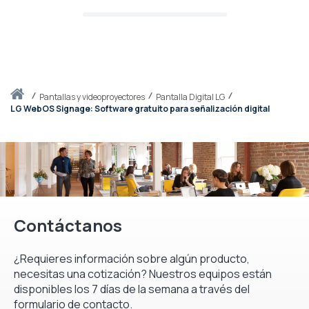
Inicio
pantallas y videoproyectores
Pantalla Digital LG
LG WebOS Signage: Software gratuito para señalización digital
Contáctanos
¿Requieres información sobre algún producto,
necesitas una cotización? Nuestros equipos están
disponibles los 7 días de la semana a través del
formulario de contacto.