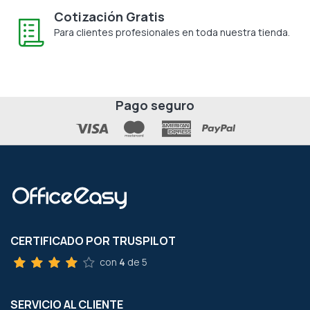
Cotización Gratis
Para clientes profesionales en toda nuestra tienda.
Pago seguro
CERTIFICADO POR TRUSPILOT
con
4
de 5
SERVICIO AL CLIENTE