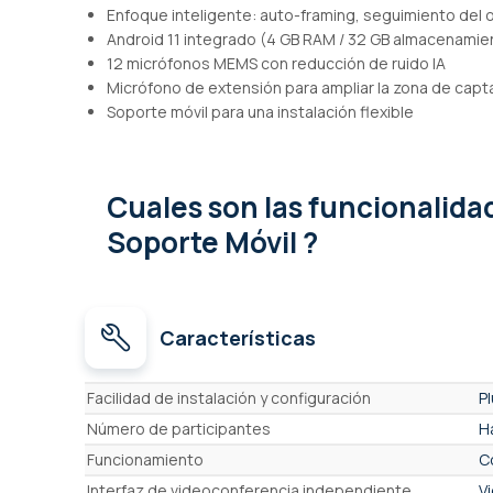
Enfoque inteligente: auto-framing, seguimiento del
Android 11 integrado (4 GB RAM / 32 GB almacenamie
12 micrófonos MEMS con reducción de ruido IA
Micrófono de extensión para ampliar la zona de capt
Soporte móvil para una instalación flexible
Cuales son las funcionalid
Soporte Móvil ?
Características
Características
Facilidad de instalación y configuración
P
Número de participantes
H
Funcionamiento
C
Interfaz de videoconferencia independiente
V