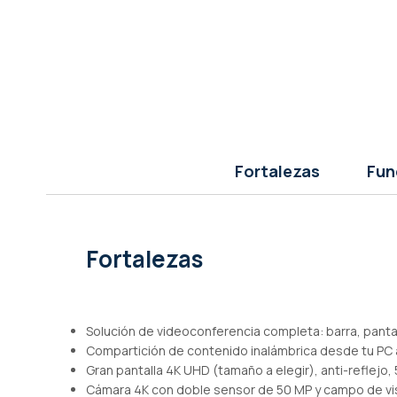
de
imágenes
Fortalezas
Fun
Fortalezas
Solución de videoconferencia completa: barra, panta
Compartición de contenido inalámbrica desde tu PC a
Gran pantalla 4K UHD (tamaño a elegir), anti-reflejo, 
Cámara 4K con doble sensor de 50 MP y campo de vi