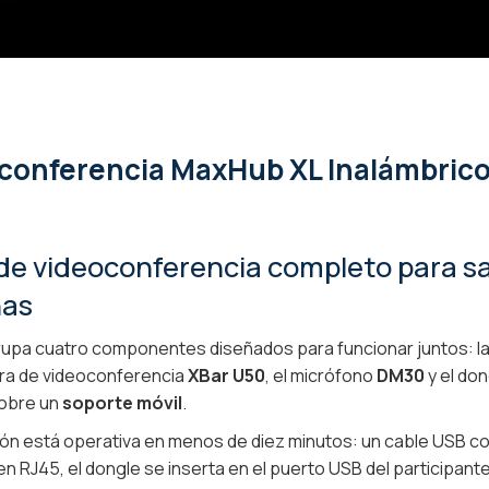
oconferencia MaxHub XL Inalámbrico
 de videoconferencia completo para sa
nas
grupa cuatro componentes diseñados para funcionar juntos: la
arra de videoconferencia
XBar U50
, el micrófono
DM30
y el do
obre un
soporte móvil
.
ión está operativa en menos de diez minutos: un cable USB cone
 RJ45, el dongle se inserta en el puerto USB del participante.