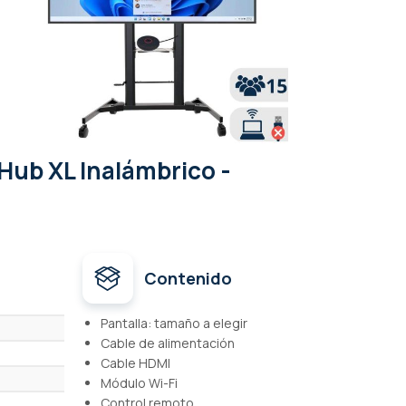
Hub XL Inalámbrico -
Contenido
Pantalla: tamaño a elegir
Cable de alimentación
Cable HDMI
Módulo Wi-Fi
Control remoto