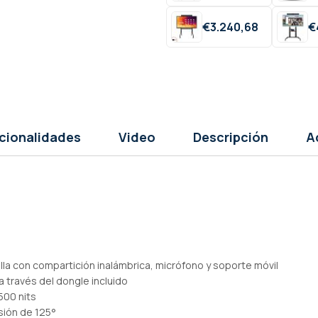
€
3.240,
68
€
cionalidades
Video
Descripción
A
lla con compartición inalámbrica, micrófono y soporte móvil
 través del dongle incluido
500 nits
sión de 125°