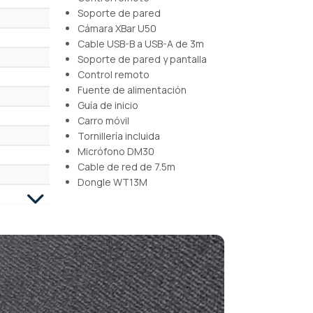
Soporte de pared
Cámara XBar U50
Cable USB-B a USB-A de 3m
Soporte de pared y pantalla
Control remoto
Fuente de alimentación
Guía de inicio
Carro móvil
Tornillería incluida
Micrófono DM30
Cable de red de 7.5m
Dongle WT13M