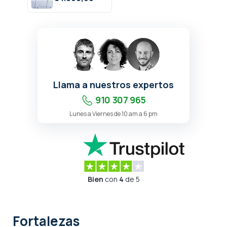
Llama a nuestros expertos
910 307 965
Lunes a Viernes de 10 am a 6 pm
Bien
con
4
de 5
Fortalezas