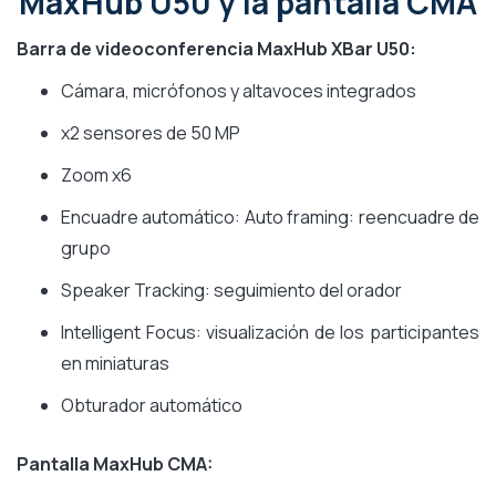
MaxHub U50 y la pantalla CMA
Barra de videoconferencia MaxHub XBar U50:
Cámara, micrófonos y altavoces integrados
x2 sensores de 50 MP
Zoom x6
Encuadre automático: Auto framing: reencuadre de
grupo
Speaker Tracking: seguimiento del orador
Intelligent Focus: visualización de los participantes
en miniaturas
Obturador automático
Pantalla MaxHub CMA: