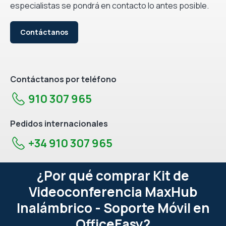
especialistas se pondrá en contacto lo antes posible.
Contáctanos
Contáctanos por teléfono
910 307 965
Pedidos internacionales
+34 910 307 965
¿Por qué comprar Kit de
Videoconferencia MaxHub
Inalámbrico - Soporte Móvil en
OfficeEasy?