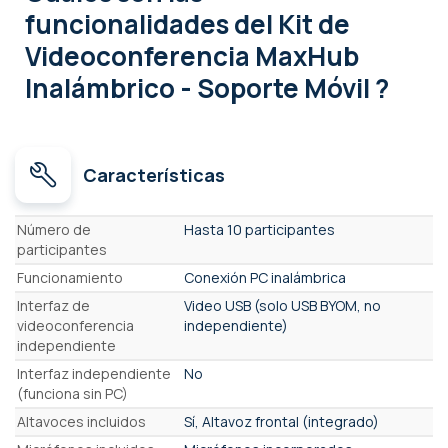
funcionalidades
del Kit de
Videoconferencia MaxHub
Inalámbrico - Soporte Móvil ?
Características
Características
Número de
Hasta 10 participantes
participantes
Funcionamiento
Conexión PC inalámbrica
Interfaz de
Video USB (solo USB BYOM, no
videoconferencia
independiente)
independiente
Interfaz independiente
No
(funciona sin PC)
Altavoces incluidos
Sí, Altavoz frontal (integrado)