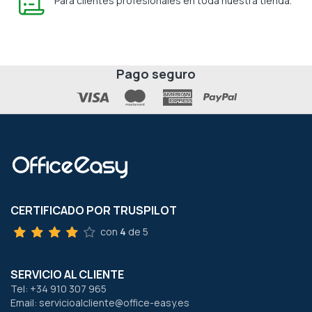
Para clientes profesionales en toda nuestra tienda.
Pago seguro
CERTIFICADO POR TRUSPILOT
con
4
de 5
SERVICIO AL CLIENTE
Tel: +34 910 307 965
Email: servicioalcliente@office-easy.es