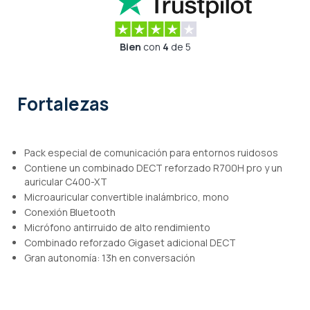
Bien
con
4
de 5
Fortalezas
Pack especial de comunicación para entornos ruidosos
Contiene un combinado DECT reforzado R700H pro y un
auricular C400-XT
Microauricular convertible inalámbrico, mono
Conexión Bluetooth
Micrófono antirruido de alto rendimiento
Combinado reforzado Gigaset adicional DECT
Gran autonomía: 13h en conversación