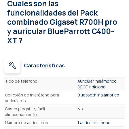
Cuales son las
funcionalidades
del Pack
combinado Gigaset R700H pro
y auricular BlueParrott C400-
XT ?
Características
Características
Tipo de telefono
Auricular inalámbrico
DECT adicional
Conexión de micrófono para
Bluetooth inalámbrico
auriculares
Casco plegable, fácil
No
almacenamiento.
Número de auriculares
1 auricular - mono