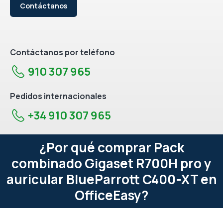
Contáctanos
Contáctanos por teléfono
910 307 965
Pedidos internacionales
+34 910 307 965
¿Por qué comprar Pack
combinado Gigaset R700H pro y
auricular BlueParrott C400-XT en
OfficeEasy?