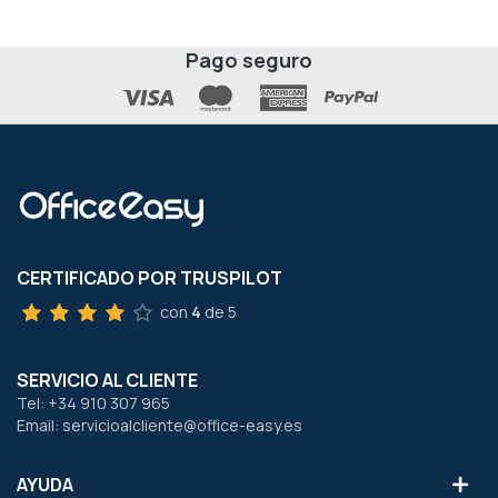
Pago seguro
CERTIFICADO POR TRUSPILOT
con
4
de 5
SERVICIO AL CLIENTE
Tel: +34 910 307 965
Email: servicioalcliente@office-easy.es
AYUDA