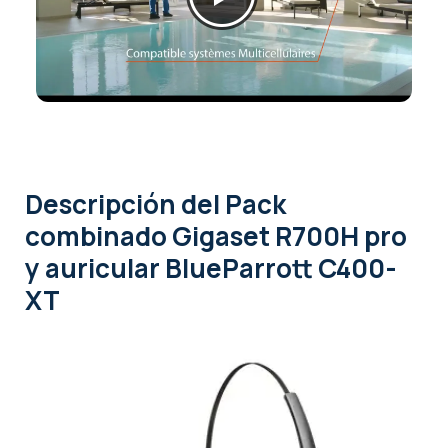
Descripción
del Pack
combinado Gigaset R700H pro
y auricular BlueParrott C400-
XT