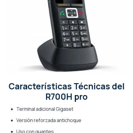
Características Técnicas del
R700H pro
Terminal adicional Gigaset
Versión reforzada antichoque
Uso con guantes