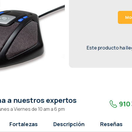
Mos
Este producto ha lleg
a a nuestros expertos
910 
unes a Viernes de 10 am a 6 pm
Fortalezas
Descripción
Reseñas