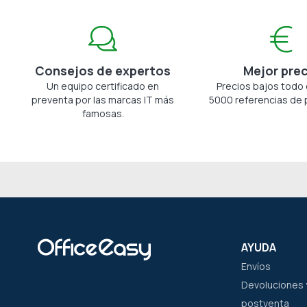
Consejos de expertos
Mejor pre
Un equipo certificado en
Precios bajos todo 
preventa por las marcas IT más
5000 referencias de 
famosas.
AYUDA
Envíos
Devoluciones y
postventa