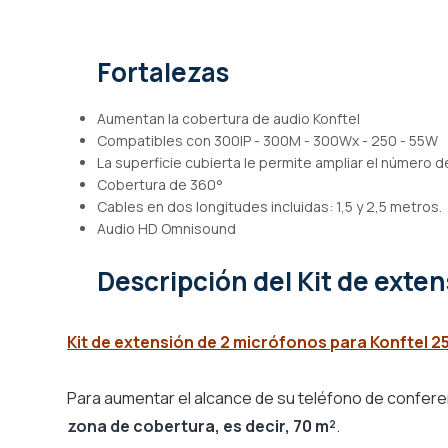
de
imágenes
Fortalezas
Aumentan la cobertura de audio Konftel
Compatibles con 300IP - 300M - 300Wx - 250 - 55W
La superficie cubierta le permite ampliar el número 
Cobertura de 360°
Cables en dos longitudes incluidas: 1,5 y 2,5 metros.
Audio HD Omnisound
Descripción
del Kit de exte
Kit de extensión de 2 micrófonos para Konftel 2
Para aumentar el alcance de su teléfono de confer
zona de cobertura, es decir, 70 m²
.