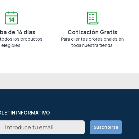
ba de 14 días
Cotización Gratis
 todos los productos
Para clientes profesionales en
elegibles.
toda nuestra tienda.
LETIN INFORMATIVO
scríbete
Suscribirse
estro