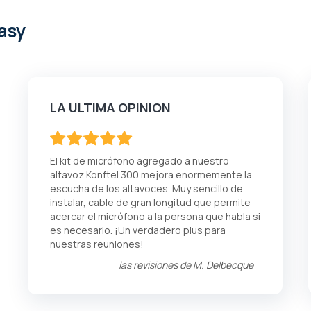
asy
LA ULTIMA OPINION
100
100
% of
El kit de micrófono agregado a nuestro
altavoz Konftel 300 mejora enormemente la
escucha de los altavoces. Muy sencillo de
instalar, cable de gran longitud que permite
acercar el micrófono a la persona que habla si
es necesario. ¡Un verdadero plus para
nuestras reuniones!
las revisiones de
M. Delbecque