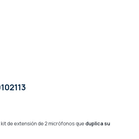
0102113
 el kit de extensión de 2 micrófonos que
duplica su