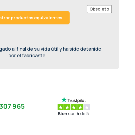
Obsoleto
trar productos equivalentes
ado al final de su vida útil y ha sido detenido
por el fabricante.
307 965
Bien
con
4
de 5