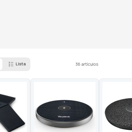
Lista
36
artículos