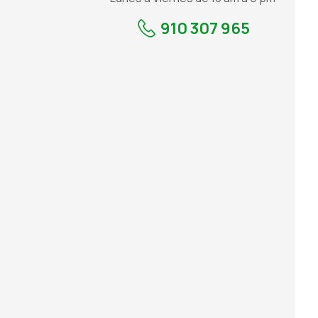
910 307 965