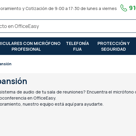
91
oramiento y Cotización de 9:00 a 17:30 de lunes a viernes
RICULARES CON MICRÓFONO
TELEFONÍA
PROTECCIÓN Y
PROFESIONAL
FIJA
SEGURIDAD
ansión
pansión
l sistema de audio de tu sala de reuniones? Encuentra el micrófono
eoconferencia en OfficeEasy.
soramiento, nuestro equipo está aquí para ayudarte.