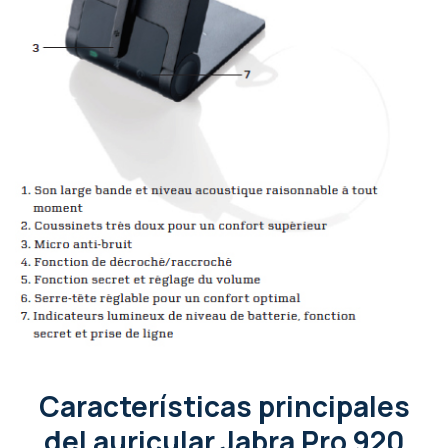
Características principales
del auricular Jabra Pro 920