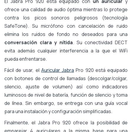
El Jabra Pro 920 está equipado con
un auricular
y
ofrece una calidad de audio óptima mientras lo protege
contra los picos sonoros peligrosos (tecnología
SafeTone). Su micrófono con cancelación de ruido
elimina los ruidos de fondo no deseados para una
conversación clara y nítida
. Su conectividad DECT
evita además cualquier interferencia a la que el WiFi
pueda enfrentarse.
Fácil de usar, el
Auricular Jabra
Pro 920 está equipado
con botones de control de llamadas (descolgar/colgar,
silencio, ajuste de volumen) así como indicadores
luminosos de nivel de batería, función de silencio y toma
de línea. Sin embargo, se entrega con una guía vocal
para una instalación y configuración simplificadas.
Finalmente, el Jabra Pro 920 ofrece la posibilidad de
emparejar 4 auriculares a la misma base para una