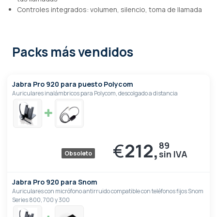
Controles integrados: volumen, silencio, toma de llamada
Packs más vendidos
Jabra Pro 920 para puesto Polycom
Auriculares inalámbricos para Polycom, descolgado a distancia
€
212,
89
Obsoleto
Jabra Pro 920 para Snom
Auriculares con micrófono antirruido compatible con teléfonos fijos Snom
Series 800, 700 y 300