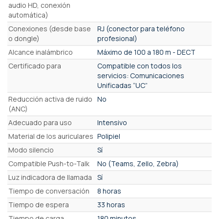
audio HD, conexión
automática)
Conexiones (desde base
RJ (conector para teléfono
o dongle)
profesional)
Alcance inalámbrico
Máximo de 100 a 180 m - DECT
Certificado para
Compatible con todos los
servicios: Comunicaciones
Unificadas “UC”
Reducción activa de ruido
No
(ANC)
Adecuado para uso
Intensivo
Material de los auriculares
Polipiel
Modo silencio
Sí
Compatible Push-to-Talk
No (Teams, Zello, Zebra)
Luz indicadora de llamada
Sí
Tiempo de conversación
8 horas
Tiempo de espera
33 horas
Tiempo de carga
180 minutos