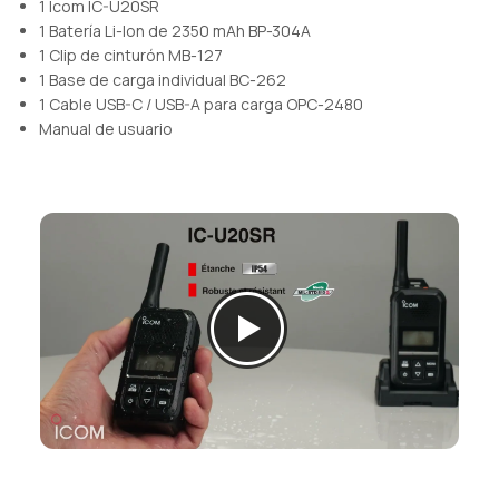
1 Icom IC-U20SR
1 Batería Li-Ion de 2350 mAh BP-304A
1 Clip de cinturón MB-127
1 Base de carga individual BC-262
1 Cable USB-C / USB-A para carga OPC-2480
Manual de usuario