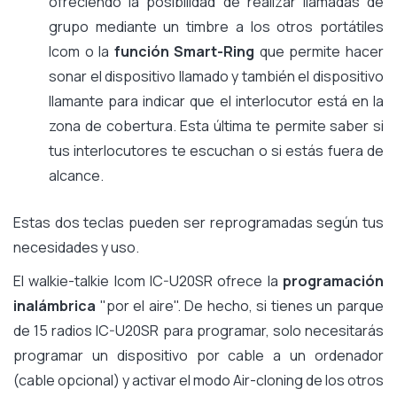
ofreciendo la posibilidad de realizar llamadas de
grupo mediante un timbre a los otros portátiles
Icom o la
función Smart-Ring
que permite hacer
sonar el dispositivo llamado y también el dispositivo
llamante para indicar que el interlocutor está en la
zona de cobertura. Esta última te permite saber si
tus interlocutores te escuchan o si estás fuera de
alcance.
Estas dos teclas pueden ser reprogramadas según tus
necesidades y uso.
El walkie-talkie Icom IC-U20SR ofrece la
programación
inalámbrica
"por el aire". De hecho, si tienes un parque
de 15 radios IC-U20SR para programar, solo necesitarás
programar un dispositivo por cable a un ordenador
(cable opcional) y activar el modo Air-cloning de los otros