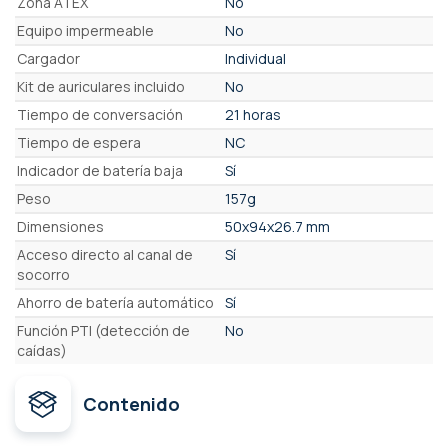
Zona ATEX
No
Equipo impermeable
No
Cargador
Individual
Kit de auriculares incluido
No
Tiempo de conversación
21 horas
Tiempo de espera
NC
Indicador de batería baja
Sí
Peso
157g
Dimensiones
50x94x26.7 mm
Acceso directo al canal de
Sí
socorro
Ahorro de batería automático
Sí
Función PTI (detección de
No
caídas)
Contenido