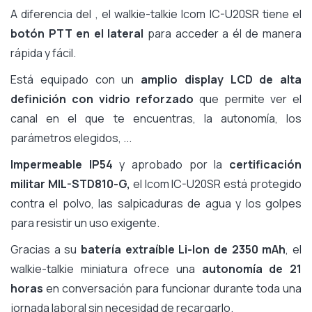
A diferencia del , el walkie-talkie Icom IC-U20SR tiene el
botón PTT en el lateral
para acceder a él de manera
rápida y fácil.
Está equipado con un
amplio display LCD de alta
definición con vidrio reforzado
que permite ver el
canal en el que te encuentras, la autonomía, los
parámetros elegidos, ...
Impermeable IP54
y aprobado por la
certificación
militar MIL-STD810-G,
el Icom IC-U20SR está protegido
contra el polvo, las salpicaduras de agua y los golpes
para resistir un uso exigente.
Gracias a su
batería extraíble Li-Ion de 2350 mAh
, el
walkie-talkie miniatura ofrece una
autonomía de 21
horas
en conversación para funcionar durante toda una
jornada laboral sin necesidad de recargarlo.