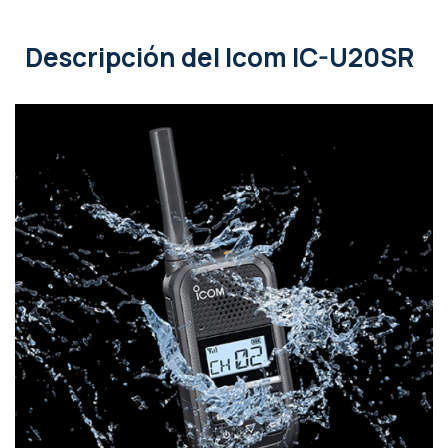
Descripción
del Icom IC-U20SR