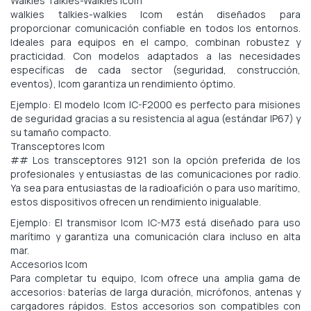
Walkies Talkies-Walkies Icom
walkies talkies-walkies Icom están diseñados para
proporcionar comunicación confiable en todos los entornos.
Ideales para equipos en el campo, combinan robustez y
practicidad. Con modelos adaptados a las necesidades
específicas de cada sector (seguridad, construcción,
eventos), Icom garantiza un rendimiento óptimo.
Ejemplo: El modelo Icom IC-F2000 es perfecto para misiones
de seguridad gracias a su resistencia al agua (estándar IP67) y
su tamaño compacto.
Transceptores Icom
## Los transceptores 9121 son la opción preferida de los
profesionales y entusiastas de las comunicaciones por radio.
Ya sea para entusiastas de la radioafición o para uso marítimo,
estos dispositivos ofrecen un rendimiento inigualable.
Ejemplo: El transmisor Icom IC-M73 está diseñado para uso
marítimo y garantiza una comunicación clara incluso en alta
mar.
Accesorios Icom
Para completar tu equipo, Icom ofrece una amplia gama de
accesorios: baterías de larga duración, micrófonos, antenas y
cargadores rápidos. Estos accesorios son compatibles con