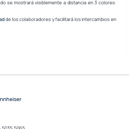
do se mostrará visiblemente a distancia en 3 colores:
ad
de los colaboradores y facilitará los intercambios en
Sennheiser
6,5035,5065