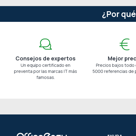
¿Por qué
Consejos de expertos
Mejor pre
Un equipo certificado en
Precios bajos todo 
preventa por las marcas IT más
5000 referencias de 
famosas.