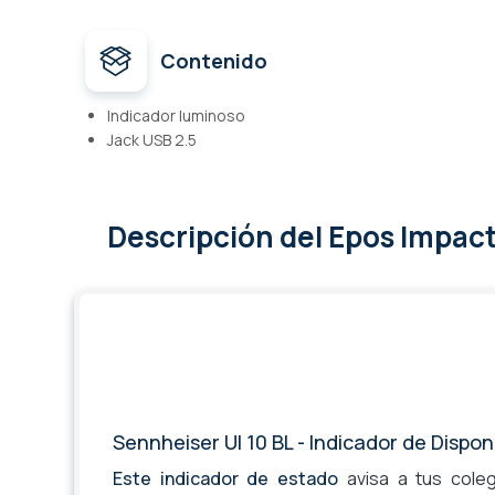
Contenido
Indicador luminoso
Jack USB 2.5
Descripción
del Epos Impact
Sennheiser UI 10 BL - Indicador de Disponi
Este indicador de estado
avisa a tus coleg