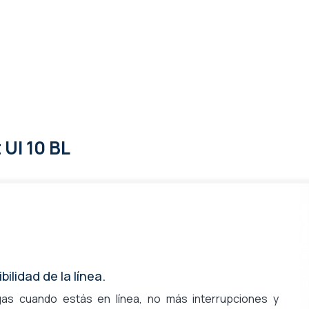
 UI 10 BL
bilidad de la línea.
as cuando estás en línea, no más interrupciones y