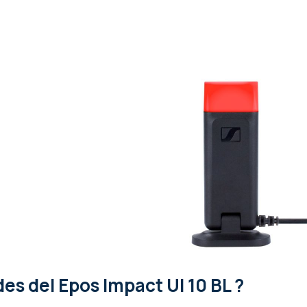
ades
del Epos Impact UI 10 BL ?