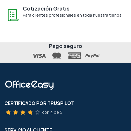
Cotización Gratis
Para clientes profesionales en toda nuestra tienda.
Pago seguro
CERTIFICADO POR TRUSPILOT
con
4
de 5
SERVICIO AL CLIENTE