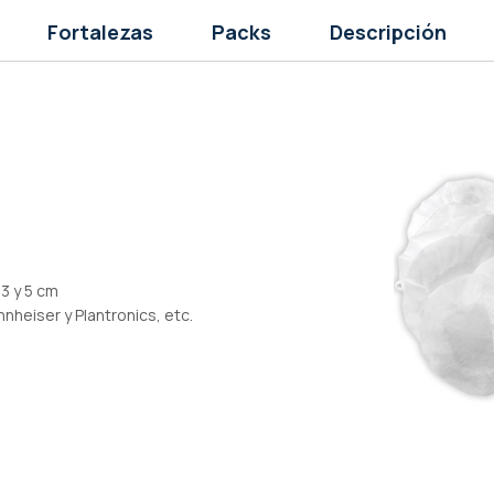
Fortalezas
Packs
Descripción
3 y 5 cm
nheiser y Plantronics, etc.