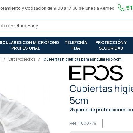
91
oramiento y Cotización de 9:00 a 17:30 de lunes a viernes
RICULARES CON MICRÓFONO
TELEFONÍA
PROTECCIÓN Y
PROFESIONAL
FIJA
SEGURIDAD
s
Otros Accesorios
Cubiertas higiénicas para auriculares 3-5cm
Cubiertas higi
5cm
25 pares de protecciones co
Ref :
1000779