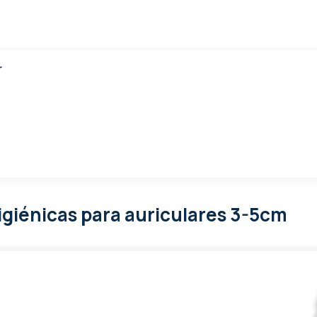
r
igiénicas para auriculares 3-5cm