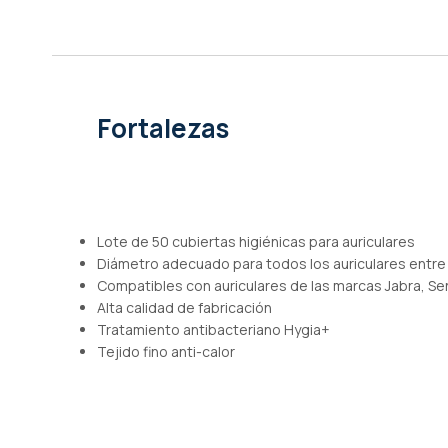
de
imágenes
Fortalezas
Lote de 50 cubiertas higiénicas para auriculares
Diámetro adecuado para todos los auriculares entre 
Compatibles con auriculares de las marcas Jabra, Sen
Alta calidad de fabricación
Tratamiento antibacteriano Hygia+
Tejido fino anti-calor