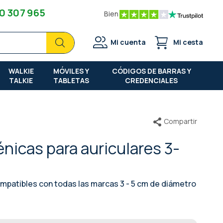
0 307 965
Bien
Buscar
Buscar
Mi cuenta
Mi cesta
WALKIE
MÓVILES Y
CÓDIGOS DE BARRAS Y
TALKIE
TABLETAS
CREDENCIALES
Compartir
énicas para auriculares 3-
mpatibles con todas las marcas 3 - 5 cm de diámetro