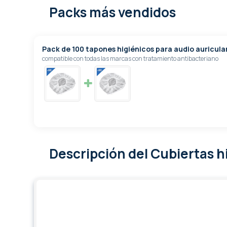
Packs más vendidos
Pack de 100 tapones higiénicos para audio auricula
compatible con todas las marcas con tratamiento antibacteriano
Descripción
del Cubiertas h