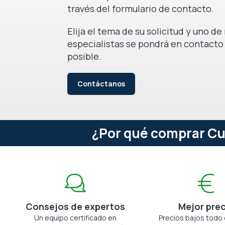
través del formulario de contacto.
Elija el tema de su solicitud y uno d
especialistas se pondrá en contacto
posible.
Contáctanos
¿Por qué comprar Cub
Consejos de expertos
Mejor pre
Un equipo certificado en
Precios bajos todo 