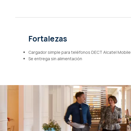
de
imágenes
Fortalezas
Cargador simple para teléfonos DECT Alcatel Mobile
Se entrega sin alimentación