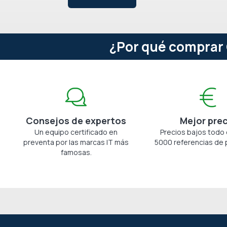
¿Por qué comprar 
Consejos de expertos
Mejor pre
Un equipo certificado en
Precios bajos todo 
preventa por las marcas IT más
5000 referencias de 
famosas.