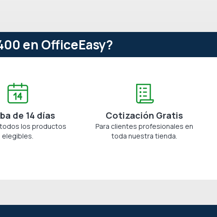
400 en OfficeEasy?
ba de 14 días
Cotización Gratis
 todos los productos
Para clientes profesionales en
elegibles.
toda nuestra tienda.