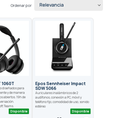
Ordenar por
T 1060T
Epos Sennheiser Impact
SDW 5066
eo diseñados para
ente y de manera
Auriculares inalámbricos de 2
os abiertos. 19h de
audífonos, conexión a PC, móvil y
versación.
teléfono fijo, comodidad de uso, sonido
oft Teams.
estéreo
Disponible
Disponible