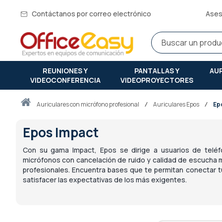
Contáctanos por correo electrónico
Ases
REUNIONES Y
PANTALLAS Y
AU
VIDEOCONFERENCIA
VIDEOPROYECTORES
Inicio
auriculares con micrófono profesional
Auriculares Epos
Ep
Epos Impact
Con su gama Impact, Epos se dirige a usuarios de telé
micrófonos con cancelación de ruido y calidad de escucha m
profesionales. Encuentra bases que te permitan conectar tu
satisfacer las expectativas de los más exigentes.