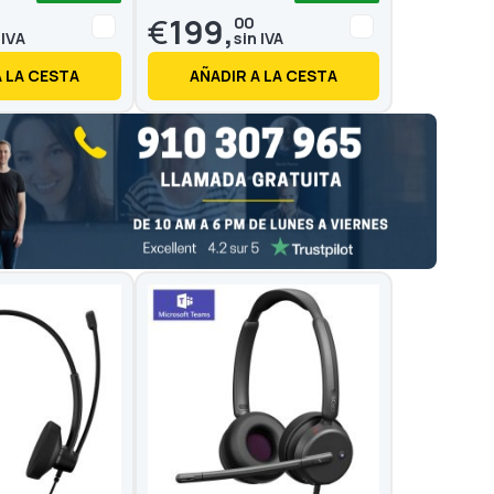
€
199,
00
A LA CESTA
AÑADIR A LA CESTA