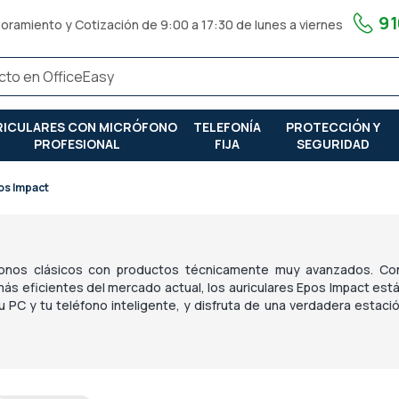
91
oramiento y Cotización de 9:00 a 17:30 de lunes a viernes
RICULARES CON MICRÓFONO
TELEFONÍA
PROTECCIÓN Y
PROFESIONAL
FIJA
SEGURIDAD
os Impact
fonos clásicos con productos técnicamente muy avanzados. Co
ás eficientes del mercado actual, los auriculares Epos Impact est
 PC y tu teléfono inteligente, y disfruta de una verdadera estació