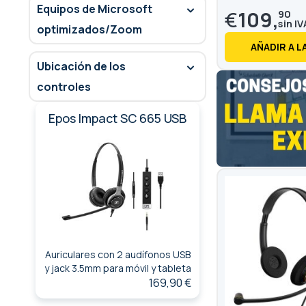
Equipos de Microsoft
€
109,
90
optimizados/Zoom
AÑADIR A L
Ubicación de los
controles
Epos Impact SC 665 USB
Auriculares con 2 audífonos USB
y jack 3.5mm para móvil y tableta
169,90 €