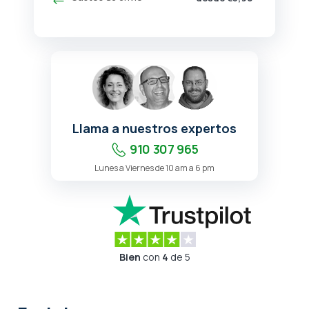
Llama a nuestros expertos
910 307 965
Lunes a Viernes de 10 am a 6 pm
Bien
con
4
de 5