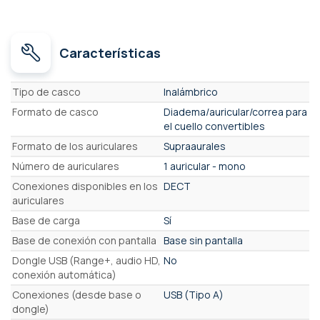
Características
Características
Tipo de casco
Inalámbrico
Formato de casco
Diadema/auricular/correa para
el cuello convertibles
Formato de los auriculares
Supraaurales
Número de auriculares
1 auricular - mono
Conexiones disponibles en los
DECT
auriculares
Base de carga
Sí
Base de conexión con pantalla
Base sin pantalla
Dongle USB (Range+, audio HD,
No
conexión automática)
Conexiones (desde base o
USB (Tipo A)
dongle)