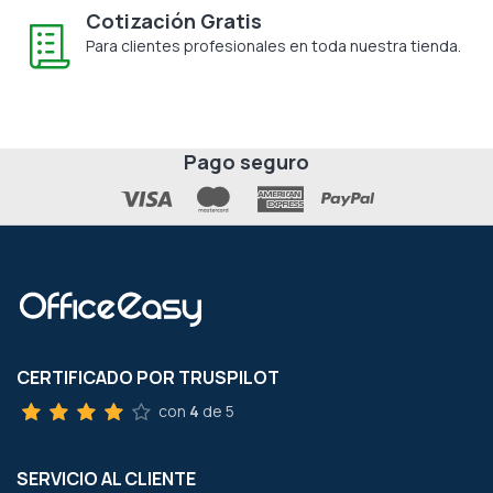
Cotización Gratis
Para clientes profesionales en toda nuestra tienda.
Pago seguro
CERTIFICADO POR TRUSPILOT
con
4
de 5
SERVICIO AL CLIENTE