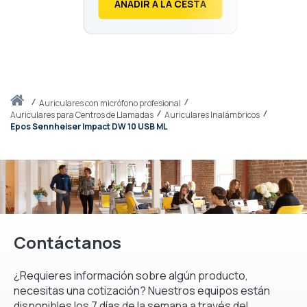
AÑADIR A LA CESTA
Inicio
auriculares con micrófono profesional
Auriculares para Centros de Llamadas
Auriculares Inalámbricos
Epos Sennheiser Impact DW 10 USB ML
Contáctanos
¿Requieres información sobre algún producto,
necesitas una cotización? Nuestros equipos están
disponibles los 7 días de la semana a través del