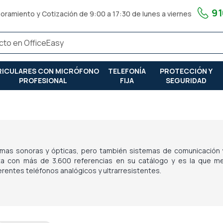
91
oramiento y Cotización de 9:00 a 17:30 de lunes a viernes
RICULARES CON MICRÓFONO
TELEFONÍA
PROTECCIÓN Y
PROFESIONAL
FIJA
SEGURIDAD
mas sonoras y ópticas, pero también sistemas de comunicación y
 con más de 3.600 referencias en su catálogo y es la que mej
rentes teléfonos analógicos y ultrarresistentes.