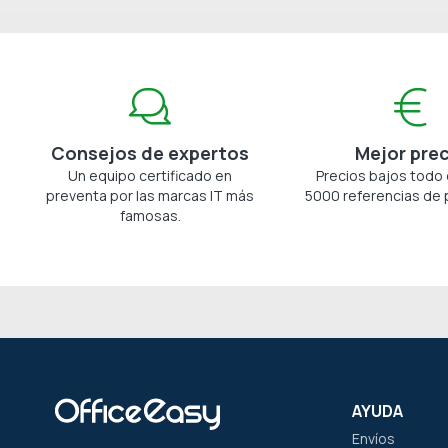
Consejos de expertos
Mejor pre
Un equipo certificado en
Precios bajos todo 
preventa por las marcas IT más
5000 referencias de 
famosas.
AYUDA
Envíos