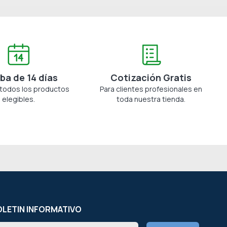
ba de 14 días
Cotización Gratis
 todos los productos
Para clientes profesionales en
elegibles.
toda nuestra tienda.
LETIN INFORMATIVO
scríbete