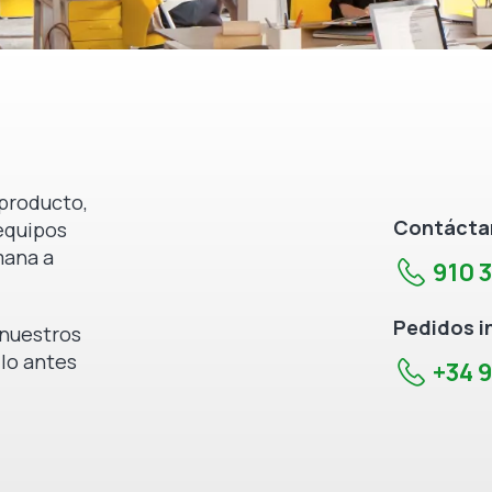
producto,
Contáctan
equipos
mana a
910 
Pedidos i
e nuestros
 lo antes
+34 9