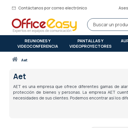
Contáctanos por correo electrónico
Ases
REUNIONES Y
PANTALLAS Y
AU
VIDEOCONFERENCIA
VIDEOPROYECTORES
Inicio
aet
Aet
AET es una empresa que ofrece diferentes gamas de alar
protección de bienes y personas. La empresa AET cuenta
necesidades de sus clientes. Podemos encontrar así los dife