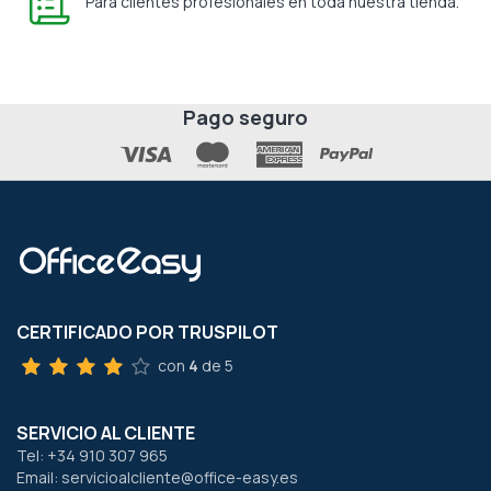
Para clientes profesionales en toda nuestra tienda.
Pago seguro
CERTIFICADO POR TRUSPILOT
con
4
de 5
SERVICIO AL CLIENTE
Tel: +34 910 307 965
Email: servicioalcliente@office-easy.es