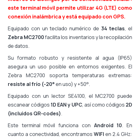
este terminal móvil permite utilizar 4G (LTE) como
conexión inalámbrica y está equipado con GPS.
Equipado con un teclado numérico de
34 teclas
, el
Zebra MC2700
facilita los inventarios y la recopilación
de datos.
Su formato robusto y resistente al agua (IP65)
asegura un uso posible en entornos exigentes. El
Zebra MC2700 soporta temperaturas extremas:
resiste al frío (-20°
en uso) y +50°.
Equipado con un lector SE4100, el MC2700 puede
escanear códigos
1D EAN y UPC
, así como códigos
2D
(incluidos QR-codes)
.
Este terminal móvil funciona con
Android 10
. En
cuanto a conectividad, encontramos
WIFI
en 2.4 GHz: