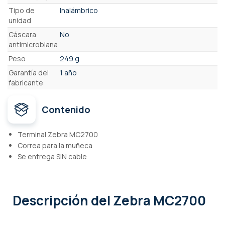
Tipo de
Inalámbrico
unidad
Cáscara
No
antimicrobiana
Peso
249 g
Garantía del
1 año
fabricante
Contenido
Terminal Zebra MC2700
Correa para la muñeca
Se entrega SIN cable
Descripción
del Zebra MC2700