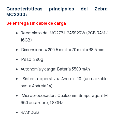
Características principales del Zebra
MC2200:
Se entrega sin cable de carga
Reemplazo de: MC27BJ-2A3S2RW (2GB RAM /
16GB)
Dimensiones: 200.5 mm L x 70 mm l x 38.5 mm
Peso: 296g
Autonomía y carga: Batería 3500 mAh
Sistema operativo: Android 10 (actualizable
hasta Android 14)
Microprocesador: Qualcomm SnapdragonTM
660 octa-core, 1.8 GHz
RAM: 3GB