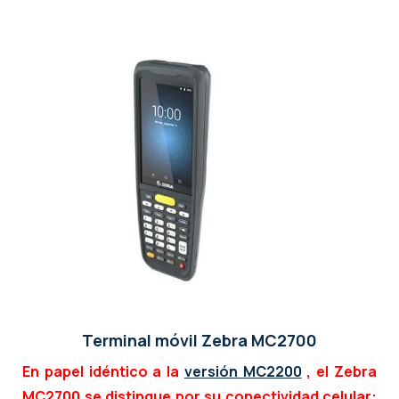
Terminal móvil Zebra MC2700
En papel idéntico a la
versión MC2200
, el Zebra
MC2700 se distingue por su conectividad celular: