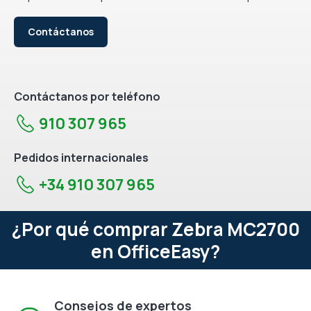
Contáctanos
Contáctanos por teléfono
910 307 965
Pedidos internacionales
+34 910 307 965
¿Por qué comprar Zebra MC2700
en OfficeEasy?
Consejos de expertos