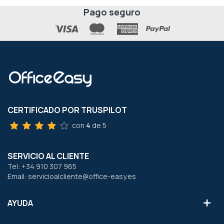
Pago seguro
CERTIFICADO POR TRUSPILOT
con
4
de 5
SERVICIO AL CLIENTE
Tel: +34 910 307 965
Email: servicioalcliente@office-easy.es
AYUDA