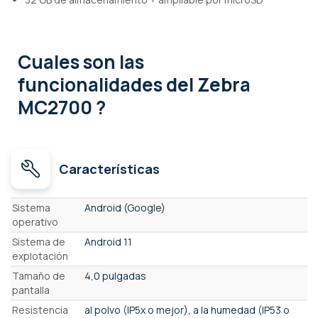
Cuales son las
funcionalidades
del Zebra
MC2700 ?
Características
Características
Sistema
Android (Google)
operativo
Sistema de
Android 11
explotación
Tamaño de
4,0 pulgadas
pantalla
Resistencia
al polvo (IP5x o mejor), a la humedad (IP53 o