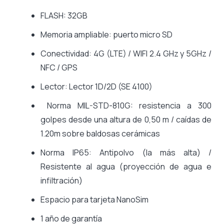
FLASH: 32GB
Memoria ampliable: puerto micro SD
Conectividad: 4G (LTE) / WIFI 2.4 GHz y 5GHz /
NFC / GPS
Lector: Lector 1D/2D (SE 4100)
Norma MIL-STD-810G: resistencia a 300
golpes desde una altura de 0,50 m / caídas de
1.20m sobre baldosas cerámicas
Norma IP65: Antipolvo (la más alta) /
Resistente al agua (proyección de agua e
infiltración)
Espacio para tarjeta NanoSim
1 año de garantía