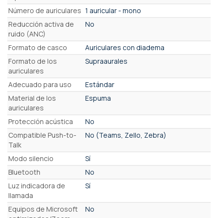
Número de auriculares
1 auricular - mono
Reducción activa de
No
ruido (ANC)
Formato de casco
Auriculares con diadema
Formato de los
Supraaurales
auriculares
Adecuado para uso
Estándar
Material de los
Espuma
auriculares
Protección acústica
No
Compatible Push-to-
No (Teams, Zello, Zebra)
Talk
Modo silencio
Sí
Bluetooth
No
Luz indicadora de
Sí
llamada
Equipos de Microsoft
No