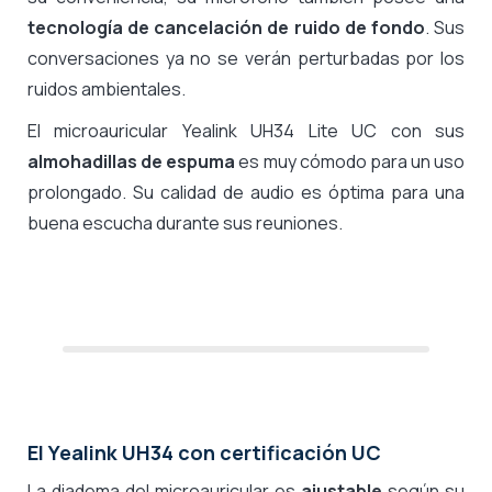
tecnología de cancelación de ruido de fondo
. Sus
conversaciones ya no se verán perturbadas por los
ruidos ambientales.
El microauricular Yealink UH34 Lite UC con sus
almohadillas de espuma
es muy cómodo para un uso
prolongado. Su calidad de audio es óptima para una
buena escucha durante sus reuniones.
El Yealink UH34 con certificación UC
La diadema del microauricular es
ajustable
según su