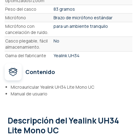
optimizados/Zoom
Peso del casco
83 gramos
Micrófono
Brazo de micrófono estándar
Micrófono con
para un ambiente tranquilo
cancelación de ruido.
Casco plegable, fácil
No
almacenamiento.
Gama del fabricante
Yealink UH34
Contenido
Microauricular Yealink UH34 Lite Mono UC
Manual de usuario
Descripción
del Yealink UH34
Lite Mono UC