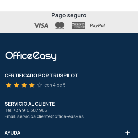
Pago seguro
CERTIFICADO POR TRUSPILOT
con
4
de 5
SERVICIO AL CLIENTE
Tel: +34 910 307 965
Email: servicioalcliente@office-easy.es
AYUDA