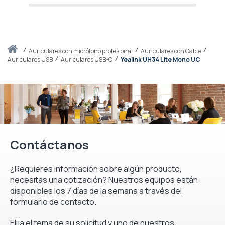
Inicio
auriculares con micrófono profesional
Auriculares con Cable
Auriculares USB
Auriculares USB-C
Yealink UH34 Lite Mono UC
Contáctanos
¿Requieres información sobre algún producto,
necesitas una cotización? Nuestros equipos están
disponibles los 7 días de la semana a través del
formulario de contacto.
Elija el tema de su solicitud y uno de nuestros