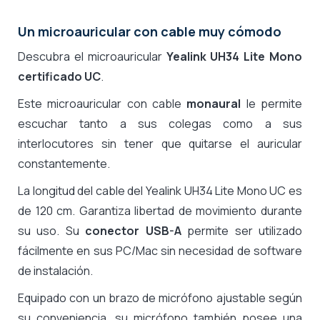
Un microauricular con cable muy cómodo
Descubra el microauricular
Yealink UH34 Lite Mono
certificado UC
.
Este microauricular con cable
monaural
le permite
escuchar tanto a sus colegas como a sus
interlocutores sin tener que quitarse el auricular
constantemente.
La longitud del cable del Yealink UH34 Lite Mono UC es
de 120 cm. Garantiza libertad de movimiento durante
su uso. Su
conector USB-A
permite ser utilizado
fácilmente en sus PC/Mac sin necesidad de software
de instalación.
Equipado con un brazo de micrófono ajustable según
su conveniencia, su micrófono también posee una