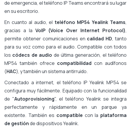
de emergencia, el teléfono IP Teams encontrará su lugar
en su escritorio.
En cuanto al audio, el
teléfono MP54 Yealink Teams
,
gracias a la
VoIP (Voice Over Internet Protocol)
,
permite obtener comunicaciones en
calidad HD
, tanto
para su voz como para el audio. Compatible con todos
los
códecs de audio
de última generación, el teléfono
MP54 también ofrece
compatibilidad
con audífonos
(
HAC
), y también un sistema antirruido.
Conectado a internet, el teléfono IP Yealink MP54 se
configura muy fácilmente. Equipado con la funcionalidad
de "
Autoprovisioning
", el teléfono Yealink se integra
perfectamente y rápidamente en un parque ya
existente. También es
compatible
con la
plataforma
de gestión
de dispositivos Yealink.