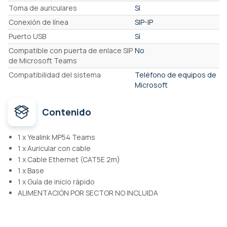
Toma de auriculares
Sí
Conexión de línea
SIP-IP
Puerto USB
Sí
Compatible con puerta de enlace SIP
No
de Microsoft Teams
Compatibilidad del sistema
Teléfono de equipos de
Microsoft
Contenido
1 x Yealink MP54 Teams
1 x Auricular con cable
1 x Cable Ethernet (CAT5E 2m)
1 x Base
1 x Guía de inicio rápido
ALIMENTACIÓN POR SECTOR NO INCLUIDA