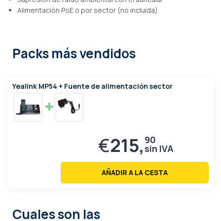
Alimentación PoE o por sector (no incluida)
Packs más vendidos
Yealink MP54 + Fuente de alimentación sector
€
215,
90
AÑADIR A LA CESTA
Cuales son las