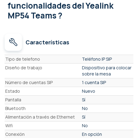
funcionalidades
del Yealink
MP54 Teams ?
Características
Características
Tipo de telefono
Teléfono IP SIP
Diseño de trabajo
Dispositivo para colocar
sobre la mesa
Número de cuentas SIP
1 cuenta SIP
Estado
Nuevo
Pantalla
Sí
Bluetooth
No
Alimentación a través de Ethernet
Sí
Wifi
No
Conexión
En opción