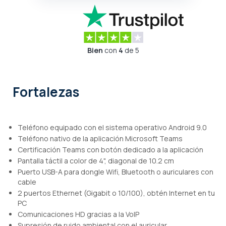
Bien
con
4
de 5
Fortalezas
Teléfono equipado con el sistema operativo Android 9.0
Teléfono nativo de la aplicación Microsoft Teams
Certificación Teams con botón dedicado a la aplicación
Pantalla táctil a color de 4", diagonal de 10.2 cm
Puerto USB-A para dongle Wifi, Bluetooth o auriculares con
cable
2 puertos Ethernet (Gigabit o 10/100), obtén Internet en tu
PC
Comunicaciones HD gracias a la VoIP
Supresión de ruido ambiental con el auricular