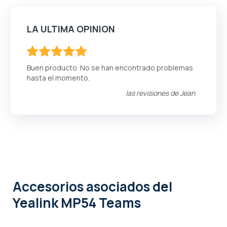
LA ULTIMA OPINION
100
100
% of
Buen producto. No se han encontrado problemas
hasta el momento.
las revisiones de
Jean
Accesorios asociados
del
Yealink MP54 Teams