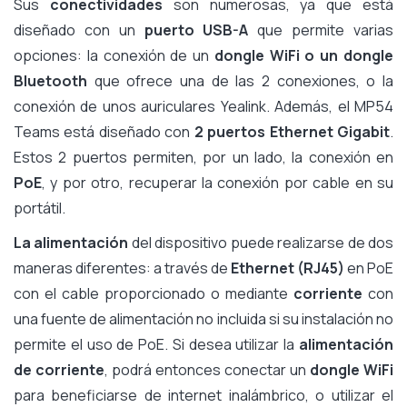
Sus
conectividades
son numerosas, ya que está
diseñado con un
puerto USB-A
que permite varias
opciones: la conexión de un
dongle WiFi o un dongle
Bluetooth
que ofrece una de las 2 conexiones, o la
conexión de unos auriculares Yealink. Además, el MP54
Teams está diseñado con
2 puertos Ethernet Gigabit
.
Estos 2 puertos permiten, por un lado, la conexión en
PoE
, y por otro, recuperar la conexión por cable en su
portátil.
La alimentación
del dispositivo puede realizarse de dos
maneras diferentes: a través de
Ethernet (RJ45)
en PoE
con el cable proporcionado o mediante
corriente
con
una fuente de alimentación no incluida si su instalación no
permite el uso de PoE. Si desea utilizar la
alimentación
de corriente
, podrá entonces conectar un
dongle WiFi
para beneficiarse de internet inalámbrico, o utilizar el