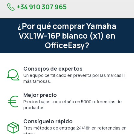
+34 910 307 965
¿Por qué comprar Yamaha
VXL1W-16P blanco (x1) en
OfficeEasy?
Consejos de expertos
Un equipo certificado en preventa por las marcas IT
más famosas.
Mejor precio
Precios bajos todo el año en 5000 referencias de
productos.
Consíguelo rápido
Tres métodos de entrega 24/48h en referencias en
stock.