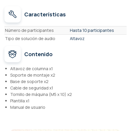
Características
Características
Número de participantes
Hasta 10 participantes
Tipo de solución de audio
Altavoz
Contenido
Altavoz de columna x1
Soporte de montaje x2
Base de soporte x2
Cable de seguridad x1
Tornillo de máquina (M5 x 10) x2
Plantilla x1
Manual de usuario