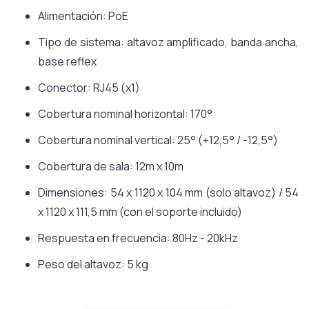
Alimentación: PoE
Tipo de sistema: altavoz amplificado, banda ancha,
base reflex
Conector: RJ45 (x1)
Cobertura nominal horizontal: 170°
Cobertura nominal vertical: 25° (+12,5° / -12,5°)
Cobertura de sala: 12m x 10m
Dimensiones: 54 x 1120 x 104 mm (solo altavoz) / 54
x 1120 x 111,5 mm (con el soporte incluido)
Respuesta en frecuencia: 80Hz - 20kHz
Peso del altavoz: 5 kg