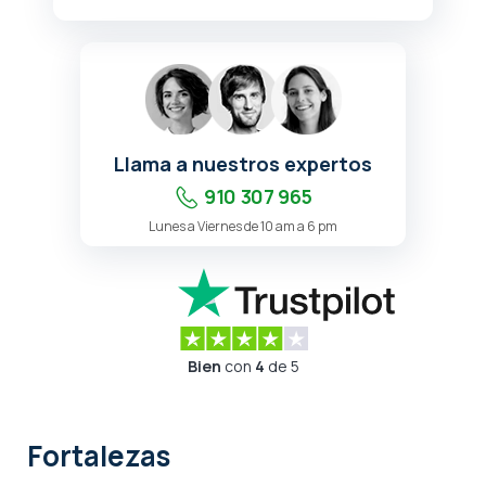
Llama a nuestros expertos
910 307 965
Lunes a Viernes de 10 am a 6 pm
Bien
con
4
de 5
Fortalezas