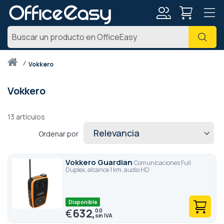
Mi
Busc
cuenta
Inicio
vokkero
Vokkero
13
artículos
Ordenar por
Vokkero Guardian
Comunicaciones Full
Duplex, alcance 1 km, audio HD
Disponible
€
632,
00