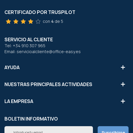
CERTIFICADO POR TRUSPILOT
con
4
de 5
SERVICIO AL CLIENTE
Tel: +34 910 307 965
Email: servicioalcliente@office-easy.es
AYUDA
NUESTRAS PRINCIPALES ACTIVIDADES
LA EMPRESA
BOLETIN INFORMATIVO
Inscríbete
Suscribirse