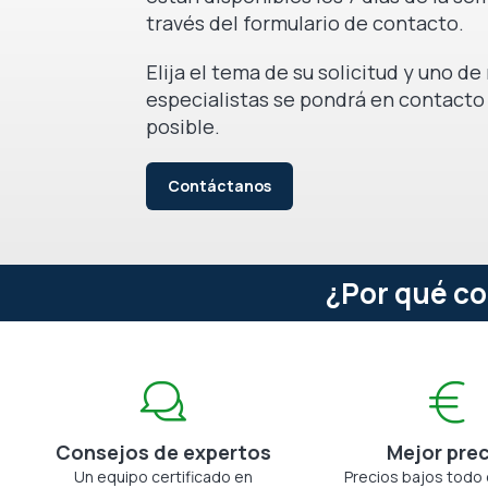
través del formulario de contacto.
Elija el tema de su solicitud y uno d
especialistas se pondrá en contacto
posible.
Contáctanos
¿Por qué co
Consejos de expertos
Mejor pre
Un equipo certificado en
Precios bajos todo 