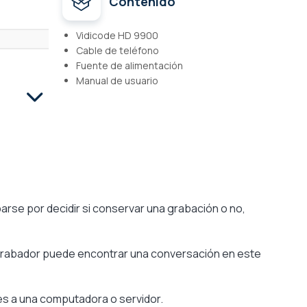
Contenido
Vidicode HD 9900
Cable de teléfono
Fuente de alimentación
Manual de usuario
rse por decidir si conservar una grabación o no,
l grabador puede encontrar una conversación en este
es a una computadora o servidor.