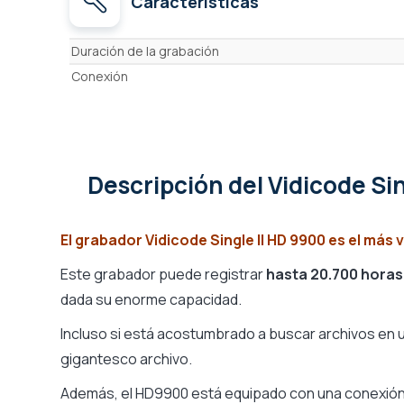
Características
Características
Duración de la grabación
Conexión
Descripción
del Vidicode Si
El grabador Vidicode Single II HD 9900 es el más 
Este grabador puede registrar
hasta 20.700 horas
dada su enorme capacidad.
Incluso si está acostumbrado a buscar archivos en 
gigantesco archivo.
Además, el HD9900 está equipado con una conexión d