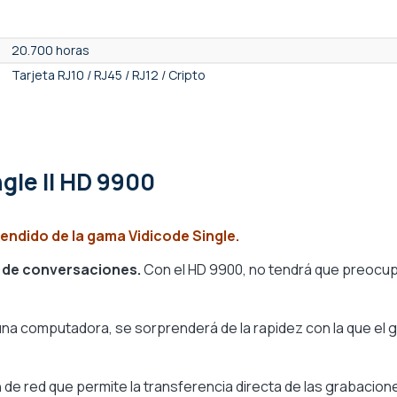
20.700 horas
Tarjeta RJ10 / RJ45 / RJ12 / Cripto
ngle II HD 9900
vendido de la gama Vidicode Single.
 de conversaciones.
Con el HD 9900, no tendrá que preocupa
una computadora, se sorprenderá de la rapidez con la que e
e red que permite la transferencia directa de las grabacion