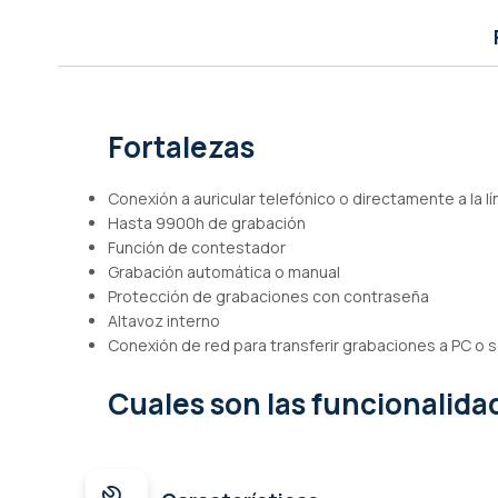
de
imágenes
Fortalezas
Conexión a auricular telefónico o directamente a la l
Hasta 9900h de grabación
Función de contestador
Grabación automática o manual
Protección de grabaciones con contraseña
Altavoz interno
Conexión de red para transferir grabaciones a PC o s
Cuales son las funcionalid