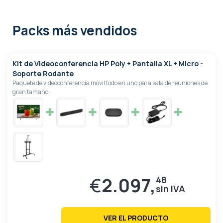
Packs más vendidos
Kit de Videoconferencia HP Poly + Pantalla XL + Micro -
Soporte Rodante
Paquete de videoconferencia móvil todo en uno para sala de reuniones de
gran tamaño.
€
2.097,
48
VER EL PRODUCTO