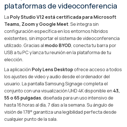
plataformas de videoconferencia
La
Poly Studio V12 está certificada para Microsoft
Teams, Zoom y Google Meet
. Se integra sin
configuración específica en los entornos híbridos
existentes, sin importar el sistema de videoconferencia
utilizado. Gracias al
modo BYOD
, conecta tu barra por
USB a tu PC y lanza tu reunión en la plataforma de tu
elección.
La aplicación
Poly Lens Desktop
ofrece acceso a todos
los ajustes de video y audio desde el ordenador del
usuario. La pantalla Samsung Signage completa el
conjunto con una visualización UHD 4K disponible en
43,
55 o 65 pulgadas
, diseñada para un uso intensivo de
hasta 16 horas al día, 7 días a la semana. Su ángulo de
visión de 178° garantiza una legibilidad perfecta desde
cualquier punto de la sala.