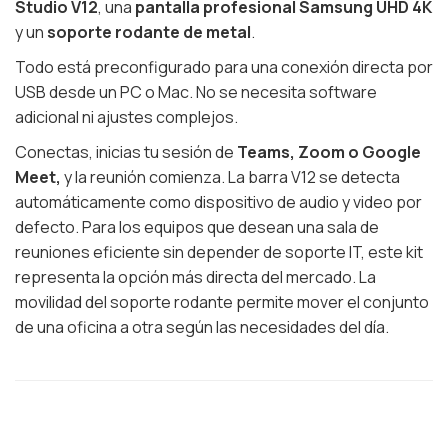
Studio V12
, una
pantalla profesional Samsung UHD 4K
y un
soporte rodante de metal
.
Todo está preconfigurado para una conexión directa por
USB desde un PC o Mac. No se necesita software
adicional ni ajustes complejos.
Conectas, inicias tu sesión de
Teams, Zoom o Google
Meet,
y la reunión comienza. La barra V12 se detecta
automáticamente como dispositivo de audio y video por
defecto. Para los equipos que desean una sala de
reuniones eficiente sin depender de soporte IT, este kit
representa la opción más directa del mercado. La
movilidad del soporte rodante permite mover el conjunto
de una oficina a otra según las necesidades del día.