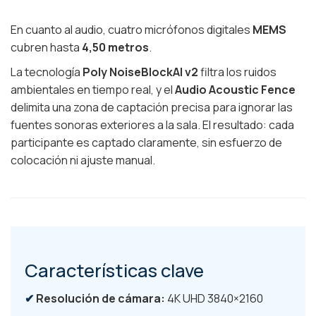
En cuanto al audio, cuatro micrófonos digitales
MEMS
cubren hasta
4,50 metros
.
La tecnología
Poly NoiseBlockAI v2
filtra los ruidos
ambientales en tiempo real, y el
Audio Acoustic Fence
delimita una zona de captación precisa para ignorar las
fuentes sonoras exteriores a la sala. El resultado: cada
participante es captado claramente, sin esfuerzo de
colocación ni ajuste manual.
Características clave
Resolución de cámara:
4K UHD 3840×2160