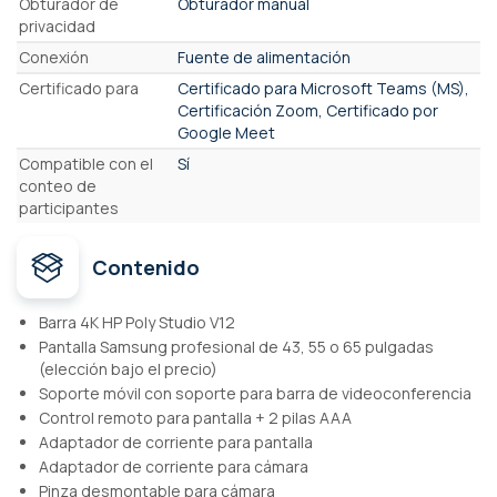
Obturador de
Obturador manual
privacidad
Conexión
Fuente de alimentación
Certificado para
Certificado para Microsoft Teams (MS),
Certificación Zoom, Certificado por
Google Meet
Compatible con el
Sí
conteo de
participantes
Contenido
Barra 4K HP Poly Studio V12
Pantalla Samsung profesional de 43, 55 o 65 pulgadas
(elección bajo el precio)
Soporte móvil con soporte para barra de videoconferencia
Control remoto para pantalla + 2 pilas AAA
Adaptador de corriente para pantalla
Adaptador de corriente para cámara
Pinza desmontable para cámara