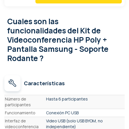
Cuales son las
funcionalidades
del Kit de
Videoconferencia HP Poly +
Pantalla Samsung - Soporte
Rodante ?
Características
Características
Número de
Hasta 6 participantes
participantes
Funcionamiento
Conexión PC USB
Interfaz de
Video USB (solo USB BYOM, no
videoconferencia
independiente)