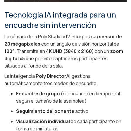
Tecnología IA integrada para un
encuadre sin intervención
La cámara de la Poly Studio V12 incorpora un
sensor de
20 megapíxeles
con un ángulo de visión horizontal de
120°
. Transmite en
4K UHD (3840 x 2160)
con un
zoom
digital x5
que permite captar a los participantes
situados al fondo de la sala.
La inteligencia
Poly DirectorAI
gestiona
automáticamente tres modos de encuadre:
Encuadre de grupo
(reencuadre en tiempo real
según el tamaño de la asamblea)
Seguimiento del ponente
activo
Visualización individual
de cada participante en
forma de miniaturas