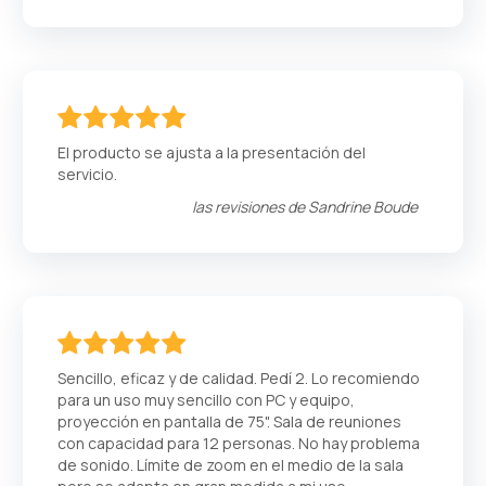
100
100
% of
El producto se ajusta a la presentación del
servicio.
las revisiones de
Sandrine Boude
100
100
% of
Sencillo, eficaz y de calidad. Pedí 2. Lo recomiendo
para un uso muy sencillo con PC y equipo,
proyección en pantalla de 75". Sala de reuniones
con capacidad para 12 personas. No hay problema
de sonido. Límite de zoom en el medio de la sala