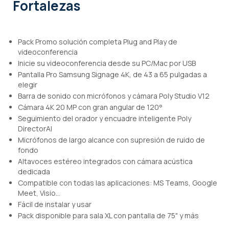
Fortalezas
Pack Promo solución completa Plug and Play de
videoconferencia
Inicie su videoconferencia desde su PC/Mac por USB
Pantalla Pro Samsung Signage 4K, de 43 a 65 pulgadas a
elegir
Barra de sonido con micrófonos y cámara Poly Studio V12
Cámara 4K 20 MP con gran angular de 120°
Seguimiento del orador y encuadre inteligente Poly
DirectorAI
Micrófonos de largo alcance con supresión de ruido de
fondo
Altavoces estéreo integrados con cámara acústica
dedicada
Compatible con todas las aplicaciones: MS Teams, Google
Meet, Visio...
Fácil de instalar y usar
Pack disponible para sala XL con pantalla de 75" y más