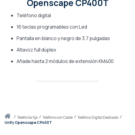
Openscape CP400T
Teléfono digital
16 teclas programables con Led
Pantalla en blanco y negro de 3.7 pulgadas
Altavoz full dúplex
Añade hasta 2 módulos de extensión KM400
Inicio
telefonía fija
Teléfono con Cable
Teléfono Digital Dedicado
Unify Openscape CP400T