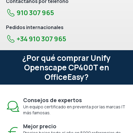
Contáctanos por teléfono
910 307 965
Pedidos internacionales
+34 910 307 965
¿Por qué comprar Unify
Openscape CP400T en
OfficeEasy?
Consejos de expertos
Un equipo certificado en preventa por las marcas IT
más famosas.
Mejor precio
Precios bajos todo el año en 5000 referencias de