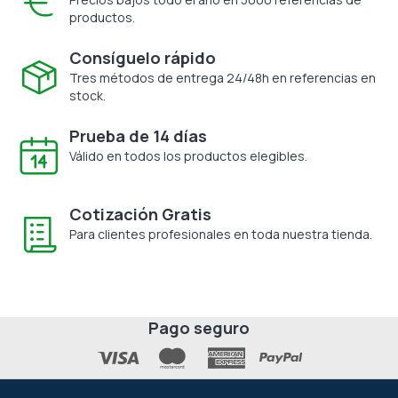
productos.
Consíguelo rápido
Tres métodos de entrega 24/48h en referencias en
stock.
Prueba de 14 días
Válido en todos los productos elegibles.
Cotización Gratis
Para clientes profesionales en toda nuestra tienda.
Pago seguro