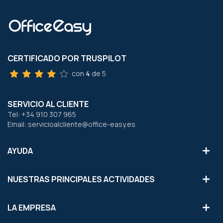
CERTIFICADO POR TRUSPILOT
con
4
de 5
SERVICIO AL CLIENTE
Tel: +34 910 307 965
Email: servicioalcliente@office-easy.es
AYUDA
NUESTRAS PRINCIPALES ACTIVIDADES
LA EMPRESA