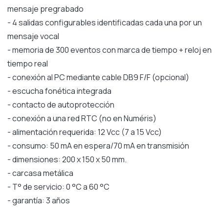
mensaje pregrabado
- 4 salidas configurables identificadas cada una por un
mensaje vocal
- memoria de 300 eventos con marca de tiempo + reloj en
tiempo real
- conexión al PC mediante cable DB9 F/F (opcional)
- escucha fonética integrada
- contacto de autoprotección
- conexión a una red RTC (no en Numéris)
- alimentación requerida: 12 Vcc (7 a 15 Vcc)
- consumo: 50 mA en espera/70 mA en transmisión
- dimensiones: 200 x 150 x 50 mm.
- carcasa metálica
- T° de servicio: 0 °C a 60 °C
- garantía: 3 años