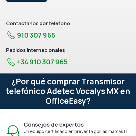
Contáctanos por teléfono
910 307 965
Pedidos internacionales
+34 910 307 965
¿Por qué comprar Transmisor
telefónico Adetec Vocalys MX en
OfficeEasy?
Consejos de expertos
Un equipo certificado en preventa por las marcas IT