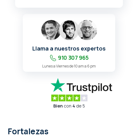
Llama a nuestros expertos
910 307 965
Lunes a Viernes de 10 am a 6 pm
Bien
con
4
de 5
Fortalezas