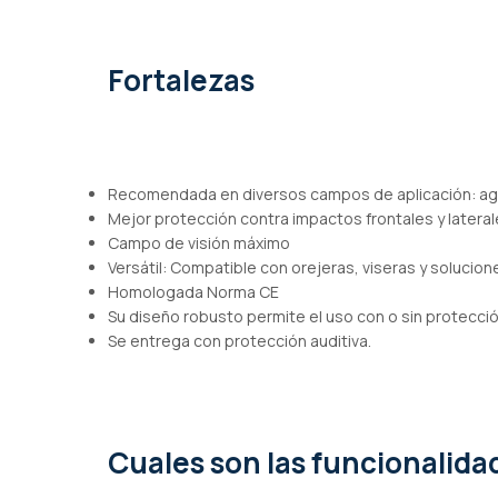
de
imágenes
Fortalezas
Recomendada en diversos campos de aplicación: agríc
Mejor protección contra impactos frontales y latera
Campo de visión máximo
Versátil: Compatible con orejeras, viseras y solucio
Homologada Norma CE
Su diseño robusto permite el uso con o sin protecció
Se entrega con protección auditiva.
Cuales son las funcionalid