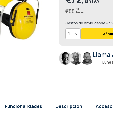
especial
€
88,
21
Gastos de envío
desde €3,
Añadi
Llama 
Lunes
Funcionalidades
Descripción
Acceso