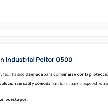
)
n Industrial Peltor G500
y fácil, ha sido
diseñada para combinarse con la protecció
solución versátil y cómoda
para los usuarios expuestos a pe
 compuesta por: