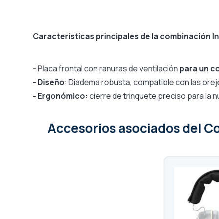
Características principales de la combinación I
- Placa frontal con ranuras de ventilación
para un c
- Diseño
: Diadema robusta, compatible con las oreje
- Ergonómico:
cierre de trinquete preciso para la 
Accesorios asociados
del C