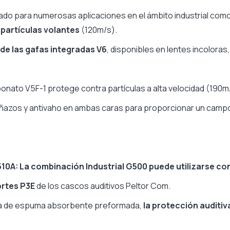
 para numerosas aplicaciones en el ámbito industrial como
partículas volantes
(120m/s).
 de las gafas integradas V6
, disponibles en lentes incoloras,
bonato V5F-1 protege contra partículas a alta velocidad (190m
añazos y antivaho en ambas caras para proporcionar un campo
510A:
La combinación Industrial G500 puede utilizarse con
ortes P3E
de los cascos auditivos Peltor Com.
nica de espuma absorbente preformada,
la protección auditiv