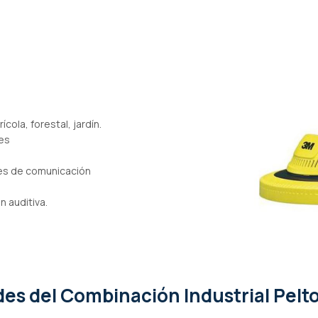
ola, forestal, jardín.
les
nes de comunicación
n auditiva.
ades
del Combinación Industrial Pelt