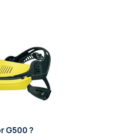
or G500 ?