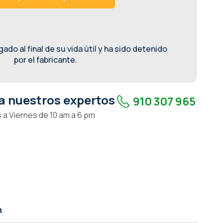
ado al final de su vida útil y ha sido detenido
por el fabricante.
a nuestros expertos
910 307 965
 a Viernes de 10 am a 6 pm
n