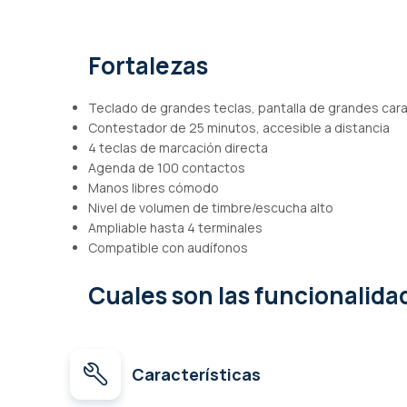
de
imágenes
Fortalezas
Teclado de grandes teclas, pantalla de grandes car
Contestador de 25 minutos, accesible a distancia
4 teclas de marcación directa
Agenda de 100 contactos
Manos libres cómodo
Nivel de volumen de timbre/escucha alto
Ampliable hasta 4 terminales
Compatible con audífonos
Cuales son las funcionalid
Características