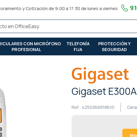
91
oramiento y Cotización de 9:00 a 17:30 de lunes a viernes
RICULARES CON MICRÓFONO
TELEFONÍA
PROTECCIÓN Y
PROFESIONAL
FIJA
SEGURIDAD
Gigaset E300A
Ref :
4250366818610
Gara
Mos