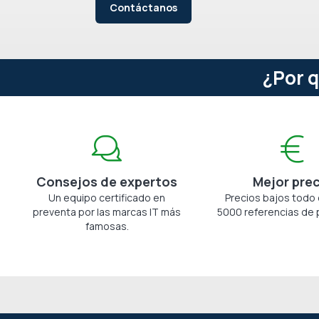
Contáctanos
¿Por 
Consejos de expertos
Mejor pre
Un equipo certificado en
Precios bajos todo 
preventa por las marcas IT más
5000 referencias de 
famosas.