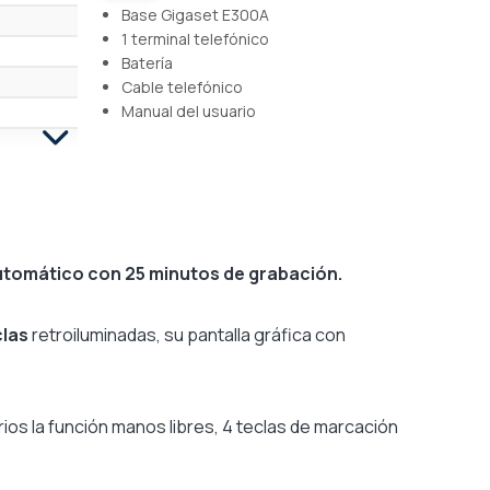
Base Gigaset E300A
1 terminal telefónico
Batería
Cable telefónico
Manual del usuario
automático con 25 minutos de grabación.
clas
retroiluminadas, su pantalla gráfica con
ios la función manos libres, 4 teclas de marcación