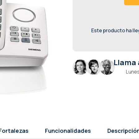
Este producto ha lleg
Llama 
Lunes
Fortalezas
Funcionalidades
Descripció