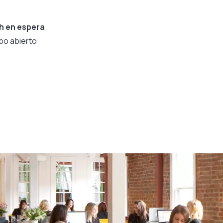
h en espera
po abierto