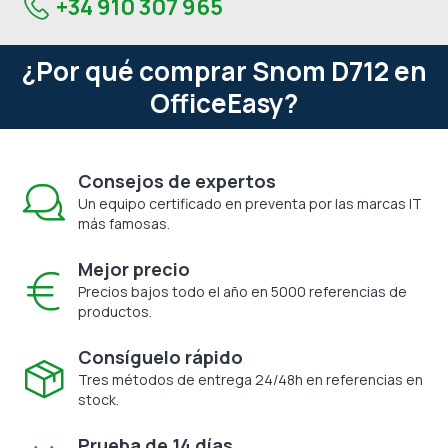
+34 910 307 965
¿Por qué comprar Snom D712 en
OfficeEasy?
Consejos de expertos
Un equipo certificado en preventa por las marcas IT
más famosas.
Mejor precio
Precios bajos todo el año en 5000 referencias de
productos.
Consíguelo rápido
Tres métodos de entrega 24/48h en referencias en
stock.
Prueba de 14 días