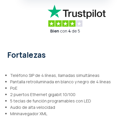
Bien
con
4
de 5
Fortalezas
Teléfono SIP de 4 líneas, llamadas simultáneas
Pantalla retroiluminada en blanco y negro de 4 líneas
PoE
2 puertos Ethernet gigabit 10/100
5 teclas de función programables con LED
Audio de alta velocidad
Mininavegador XML