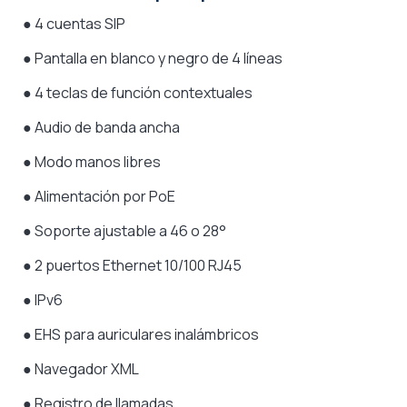
● 4 cuentas SIP
● Pantalla en blanco y negro de 4 líneas
● 4 teclas de función contextuales
● Audio de banda ancha
● Modo manos libres
● Alimentación por PoE
● Soporte ajustable a 46 o 28°
● 2 puertos Ethernet 10/100 RJ45
● IPv6
● EHS para auriculares inalámbricos
● Navegador XML
● Registro de llamadas