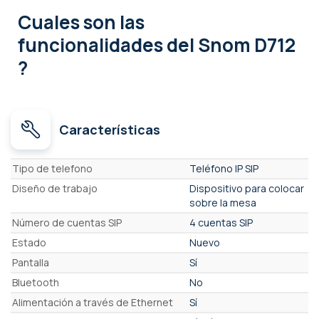
Cuales son las
funcionalidades
del Snom D712
?
Características
Características
Tipo de telefono
Teléfono IP SIP
Diseño de trabajo
Dispositivo para colocar
sobre la mesa
Número de cuentas SIP
4 cuentas SIP
Estado
Nuevo
Pantalla
Sí
Bluetooth
No
Alimentación a través de Ethernet
Sí