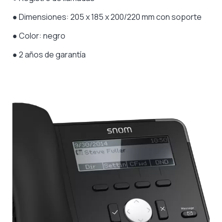
● Dimensiones: 205 x 185 x 200/220 mm con soporte
●
Color: negro
● 2 años de garantía