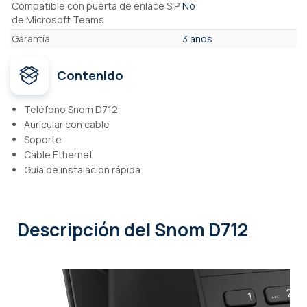
Compatible con puerta de enlace SIP
No
de Microsoft Teams
Garantía
3 años
Contenido
Teléfono Snom D712
Auricular con cable
Soporte
Cable Ethernet
Guía de instalación rápida
Descripción
del Snom D712