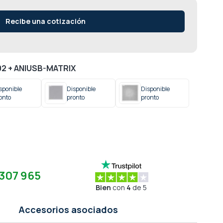
Recibe una cotización
2 + ANIUSB-MATRIX
sponible
Disponible
Disponible
onto
pronto
pronto
307 965
Bien
con
4
de 5
Accesorios asociados