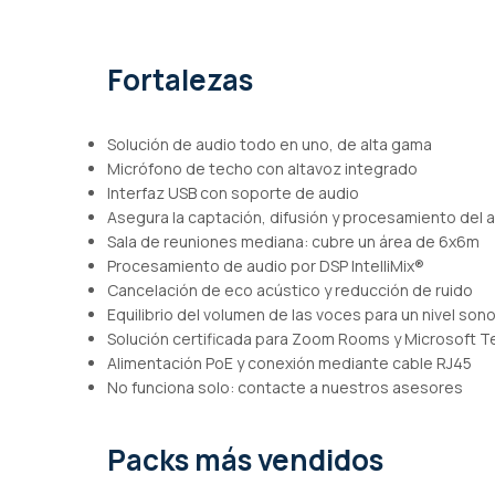
de
imágenes
Fortalezas
Solución de audio todo en uno, de alta gama
Micrófono de techo con altavoz integrado
Interfaz USB con soporte de audio
Asegura la captación, difusión y procesamiento del 
Sala de reuniones mediana: cubre un área de 6x6m
Procesamiento de audio por DSP IntelliMix®
Cancelación de eco acústico y reducción de ruido
Equilibrio del volumen de las voces para un nivel so
Solución certificada para Zoom Rooms y Microsoft 
Alimentación PoE y conexión mediante cable RJ45
No funciona solo: contacte a nuestros asesores
Packs más vendidos