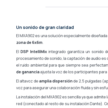
Un sonido de gran claridad
El MXA902 es una solución especialmente diseñada 
zona de 6x6m
.
El
DSP IntelliMix
integrado garantiza un sonido de
procesamiento de sonido, la captación de audio es d
el ruido ambiental para que siempre sea perfecta
de ganancia
ajusta la voz de los participantes para
El altavoz de
amplia dispersión
de 2,5 pulgadas (ap
voz para asegurar una colaboración fluida y sin esf
La instalación del MXA902 es sencilla ya que admite 
red (conectado al resto de su instalación Dante). G