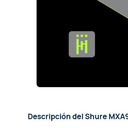
Descripción
del Shure MXA