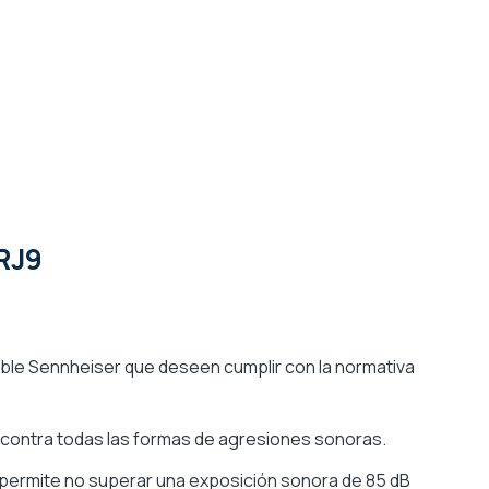
RJ9
cable Sennheiser que deseen cumplir con la normativa
a contra todas las formas de agresiones sonoras.
32 permite no superar una exposición sonora de 85 dB