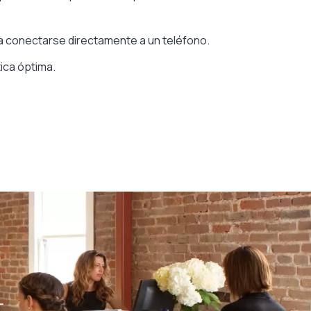
ra conectarse directamente a un teléfono.
ica óptima.