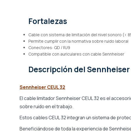
de
imágenes
Fortalezas
Cable con sistema de limitación del nivel sonoro (< 8
Permite cumplir con la normativa sobre ruido laboral
Conectores: QD / RJ9
Compatible con auriculares con cable Sennheiser
Descripción
del Sennheiser
Sennheiser CEUL 32
El cable limitador Sennheiser CEUL 32 es el accesor
sobre ruido en el trabajo.
Estos cables CEUL 32 integran un sistema de protec
Beneficiándose de toda la experiencia de Sennheiser