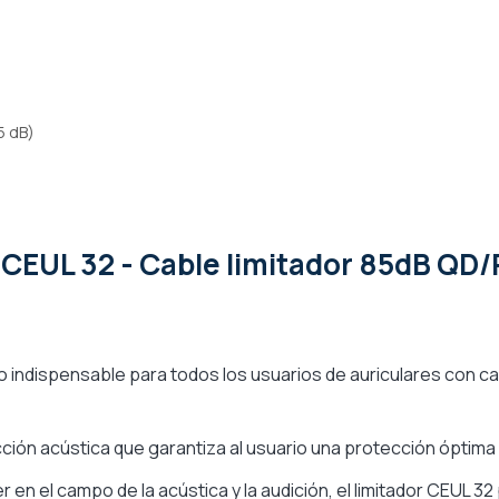
5 dB)
 CEUL 32 - Cable limitador 85dB QD/
io indispensable para todos los usuarios de auriculares con 
ción acústica que garantiza al usuario una protección óptim
 en el campo de la acústica y la audición, el limitador CEUL 