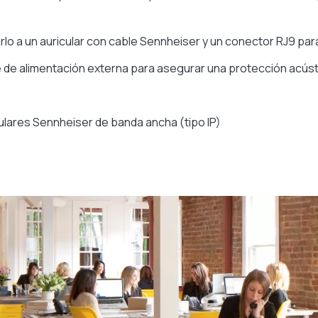
lo a un auricular con cable Sennheiser y un conector RJ9 pa
te de alimentación externa para asegurar una protección acúst
ulares Sennheiser de banda ancha (tipo IP)