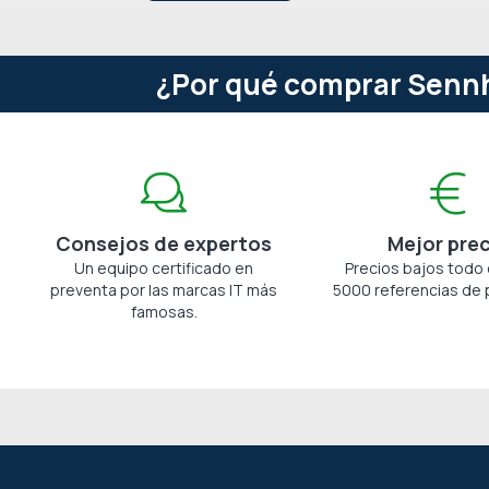
¿Por qué comprar Sennhe
Consejos de expertos
Mejor pre
Un equipo certificado en
Precios bajos todo 
preventa por las marcas IT más
5000 referencias de 
famosas.