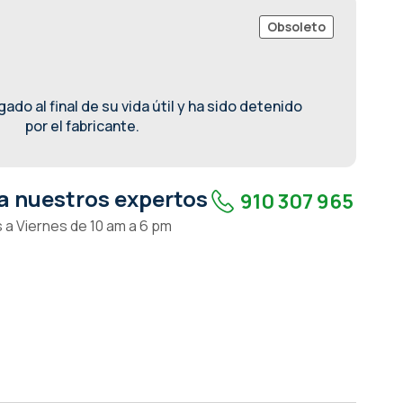
Obsoleto
ado al final de su vida útil y ha sido detenido
por el fabricante.
a nuestros expertos
910 307 965
 a Viernes de 10 am a 6 pm