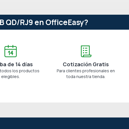
dB QD/RJ9 en OfficeEasy?
ba de 14 días
Cotización Gratis
 todos los productos
Para clientes profesionales en
elegibles.
toda nuestra tienda.