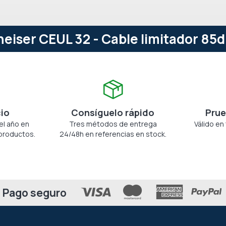
iser CEUL 32 - Cable limitador 85
cio
Consíguelo rápido
Prue
el año en
Tres métodos de entrega
Válido en
productos.
24/48h en referencias en stock.
Pago seguro