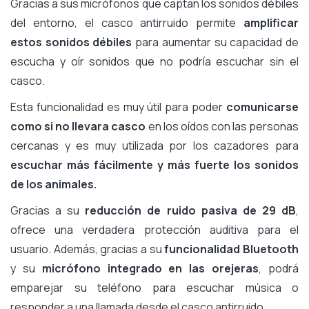
Gracias a sus micrófonos que captan los sonidos débiles
del entorno, el casco antirruido permite
amplificar
estos sonidos débiles
para aumentar su capacidad de
escucha y oír sonidos que no podría escuchar sin el
casco.
Esta funcionalidad es muy útil para poder
comunicarse
como si no llevara casco
en los oídos con las personas
cercanas y es muy utilizada por los cazadores para
escuchar más fácilmente y más fuerte los sonidos
de los animales.
Gracias a su
reducción de ruido pasiva de 29 dB
,
ofrece una verdadera protección auditiva para el
usuario. Además, gracias a su
funcionalidad Bluetooth
y su
micrófono integrado en las orejeras
, podrá
emparejar su teléfono para escuchar música o
responder a una llamada desde el casco antirruido.