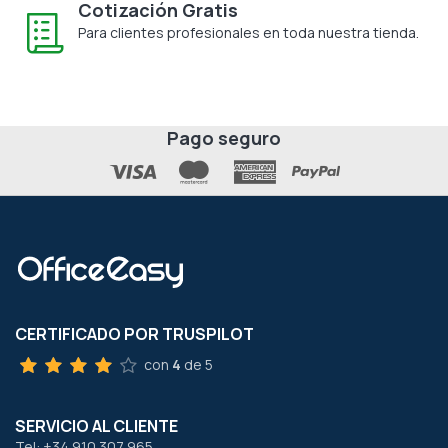
Cotización Gratis
Para clientes profesionales en toda nuestra tienda.
Pago seguro
CERTIFICADO POR TRUSPILOT
con
4
de 5
SERVICIO AL CLIENTE
Tel: +34 910 307 965