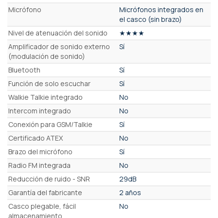
Micrófono
Micrófonos integrados en
el casco (sin brazo)
Nivel de atenuación del sonido
★★★★
Amplificador de sonido externo
Sí
(modulación de sonido)
Bluetooth
Sí
Función de solo escuchar
Sí
Walkie Talkie integrado
No
Intercom integrado
No
Conexión para GSM/Talkie
Sí
Certificado ATEX
No
Brazo del micrófono
Sí
Radio FM integrada
No
Reducción de ruido - SNR
29dB
Garantía del fabricante
2 años
Casco plegable, fácil
No
almacenamiento.